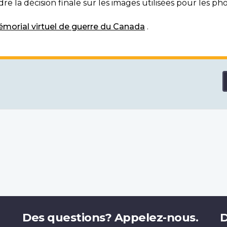
e la décision finale sur les images utilisées pour les pho
morial virtuel de guerre du Canada
.
Des questions? Appelez-nous.
D