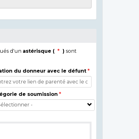
qués d'un
astérisque (
)
sont
ation du donneur avec le défunt
égorie de soumission