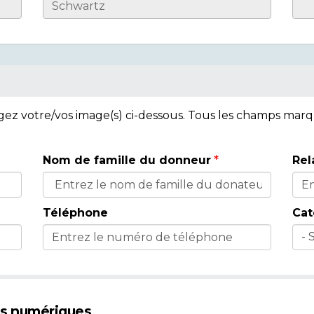
rgez votre/vos image(s) ci-dessous. Tous les champs mar
Nom de famille du donneur
Rel
Téléphone
Cat
es numériques