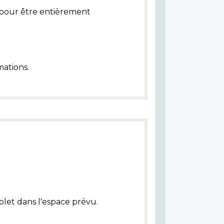
pour être entièrement
ations.
plet dans l'espace prévu.