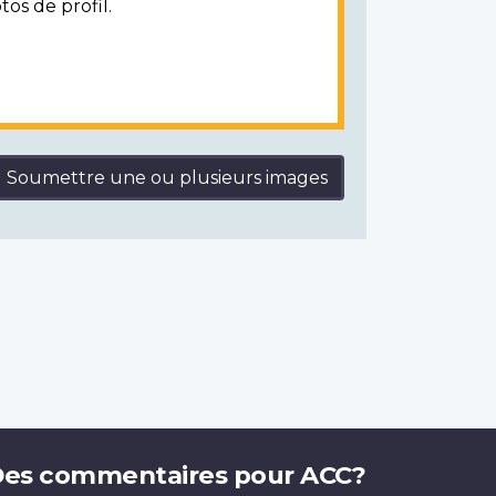
tos de profil.
Soumettre une ou plusieurs images
es commentaires pour ACC?