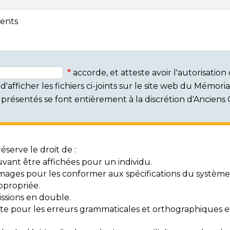
ents
accorde, et atteste avoir l'autorisati
'afficher les fichiers ci-joints sur le site web du Mémor
rs présentés se font entièrement à la discrétion d'Ancien
serve le droit de :
vant être affichées pour un individu.
mages pour les conformer aux spécifications du système
ppropriée.
ssions en double.
exte pour les erreurs grammaticales et orthographiques