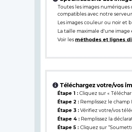
Toutes les images numériques 
compatibles avec notre serveur
Les images couleur ou noir et 
La taille maximale d'une image 
Voir les
méthodes et lignes di
Téléchargez votre/vos im
Étape 1 :
Cliquez sur « Téléchar
Étape 2 :
Remplissez le champ L
Étape 3 :
Vérifiez votre/vos tél
Étape 4 :
Remplissez la déclarat
Étape 5 :
Cliquez sur “Soumettr