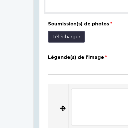
Soumission(s) de photos
Télécharger
Légende(s) de l'image
Légende(s)
de
Légende(s) de l'image
l'image