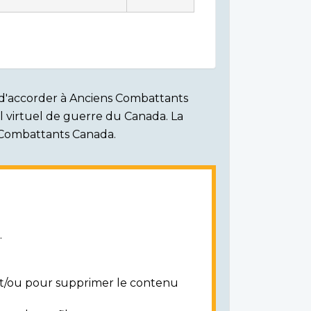
on d'accorder à Anciens Combattants
ial virtuel de guerre du Canada. La
s Combattants Canada.
.
 et/ou pour supprimer le contenu