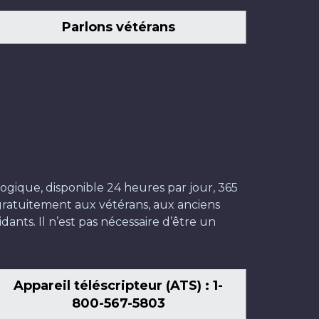
Parlons vétérans
ogique, disponible 24 heures par jour, 365
t gratuitement aux vétérans, aux anciens
dants. Il n’est pas nécessaire d’être un
Appareil téléscripteur (ATS) : 1-
800-567-5803