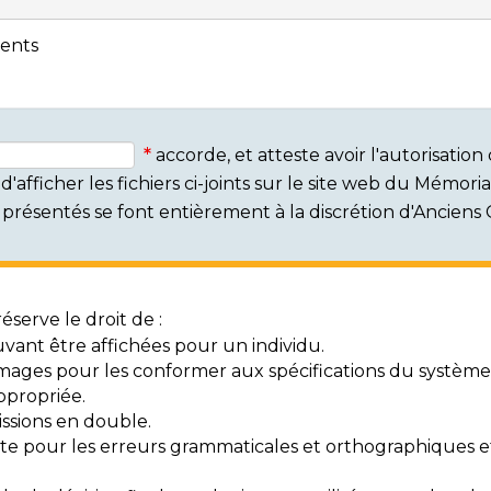
ents
accorde, et atteste avoir l'autorisati
'afficher les fichiers ci-joints sur le site web du Mémor
rs présentés se font entièrement à la discrétion d'Ancien
serve le droit de :
vant être affichées pour un individu.
mages pour les conformer aux spécifications du système
ppropriée.
ssions en double.
exte pour les erreurs grammaticales et orthographiques