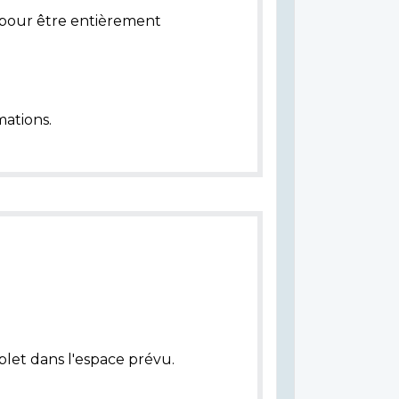
pour être entièrement
ations.
plet dans l'espace prévu.