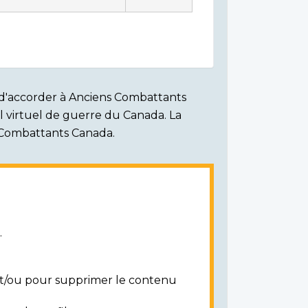
on d'accorder à Anciens Combattants
ial virtuel de guerre du Canada. La
s Combattants Canada.
.
 et/ou pour supprimer le contenu