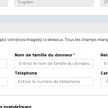
rgez votre/vos image(s) ci-dessous. Tous les champs mar
Nom de famille du donneur
Rel
Téléphone
Cat
es numériques