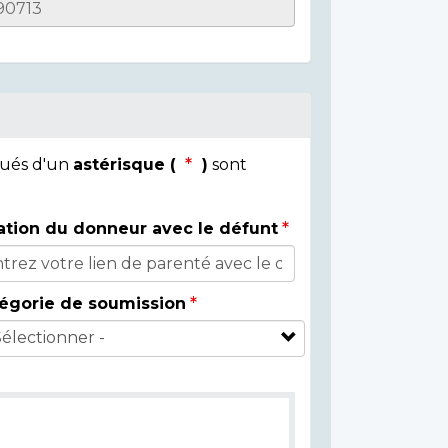
qués d'un
astérisque (
)
sont
ation du donneur avec le défunt
égorie de soumission