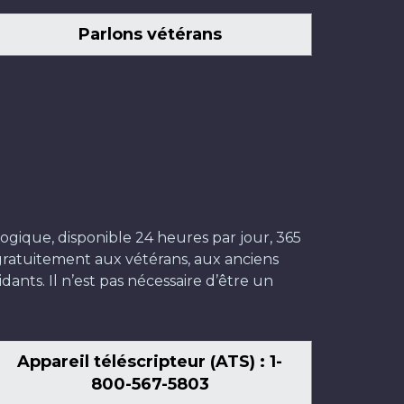
Parlons vétérans
ogique, disponible 24 heures par jour, 365
t gratuitement aux vétérans, aux anciens
dants. Il n’est pas nécessaire d’être un
Appareil téléscripteur (ATS) : 1-
800-567-5803