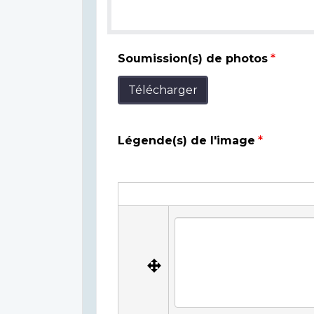
Soumission(s) de photos
Télécharger
Légende(s) de l'image
Légende(s)
de
Légende(s) de l'image
l'image