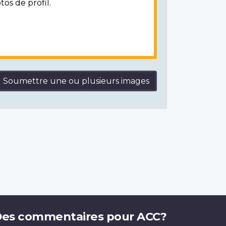
tos de profil.
Soumettre une ou plusieurs images
es commentaires pour ACC?