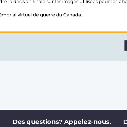
e la décision finale sur les images utilisées pour les pho
morial virtuel de guerre du Canada
.
Des questions? Appelez-nous.
D