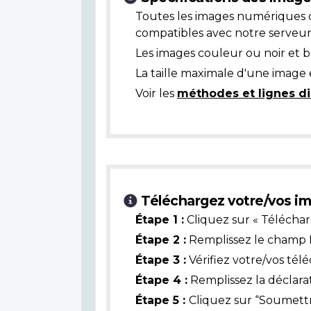
Toutes les images numériques 
compatibles avec notre serveur
Les images couleur ou noir et 
La taille maximale d'une image 
Voir les
méthodes et lignes di
Téléchargez votre/vos im
Étape 1 :
Cliquez sur « Téléchar
Étape 2 :
Remplissez le champ L
Étape 3 :
Vérifiez votre/vos tél
Étape 4 :
Remplissez la déclarat
Étape 5 :
Cliquez sur “Soumettr