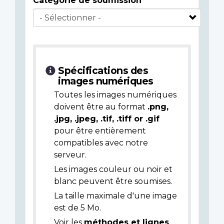
Catégorie de soumission
Spécifications des
images numériques
Toutes les images numériques
doivent être au format
.png,
.jpg, .jpeg, .tif, .tiff or .gif
pour être entièrement
compatibles avec notre
serveur.
Les images couleur ou noir et
blanc peuvent être soumises.
La taille maximale d'une image
est de 5 Mo.
Voir les
méthodes et lignes