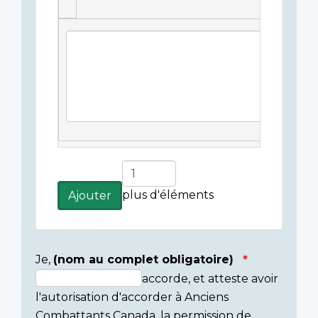
Légende(s)
de
l'image
Ajouter
plus
plus d'éléments
Ajouter
d'éléments
Je,
(nom au complet obligatoire)
accorde, et atteste avoir
Consent
l'autorisation d'accorder à Anciens
section
Combattants Canada, la permission de