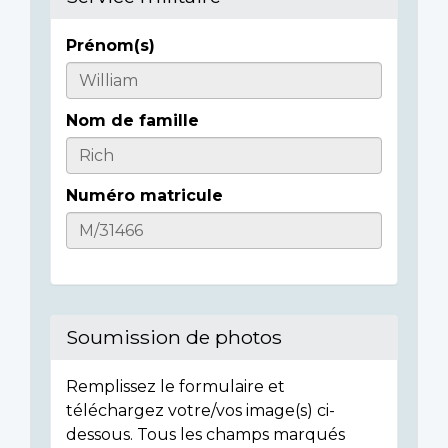
Prénom(s)
Casualty
Details
Nom de famille
Numéro matricule
Soumission de photos
Remplissez le formulaire et
téléchargez votre/vos image(s) ci-
dessous. Tous les champs marqués