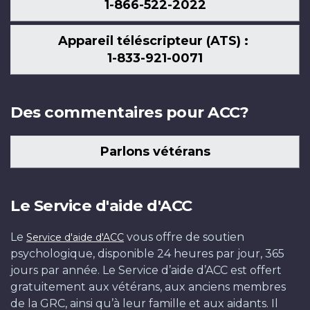
1-866-522-2022
Appareil téléscripteur (ATS) :
1-833-921-0071
Des commentaires pour ACC?
Parlons vétérans
Le Service d'aide d'ACC
Le
vous offre de soutien
Service d'aide d'ACC
psychologique, disponible 24 heures par jour, 365
jours par année. Le Service d’aide d’ACC est offert
gratuitement aux vétérans, aux anciens membres
de la GRC, ainsi qu’à leur famille et aux aidants. Il