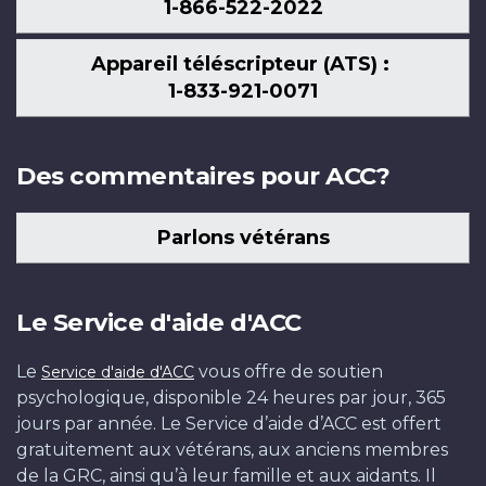
1-866-522-2022
Appareil téléscripteur (ATS) :
1-833-921-0071
Des commentaires pour ACC?
Parlons vétérans
Le Service d'aide d'ACC
Le
vous offre de soutien
Service d'aide d'ACC
psychologique, disponible 24 heures par jour, 365
jours par année. Le Service d’aide d’ACC est offert
gratuitement aux vétérans, aux anciens membres
de la GRC, ainsi qu’à leur famille et aux aidants. Il