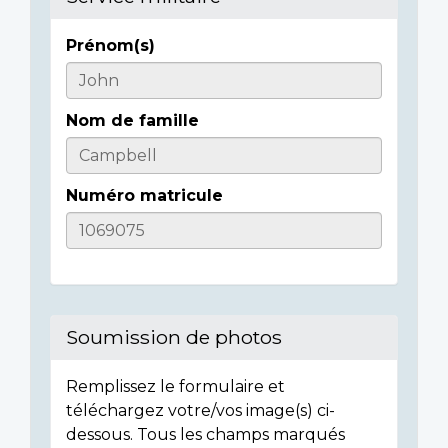
Prénom(s)
Casualty
Details
Nom de famille
Numéro matricule
Soumission de photos
Remplissez le formulaire et
téléchargez votre/vos image(s) ci-
dessous. Tous les champs marqués