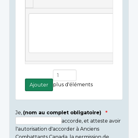
Légende(s)
de
l'image
Ajouter
plus
plus d'éléments
Ajouter
d'éléments
Je,
(nom au complet obligatoire)
accorde, et atteste avoir
Consent
l'autorisation d'accorder à Anciens
section
Combattants Canada, la permission de