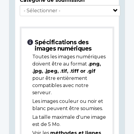
Catégorie de soumission
Spécifications des
images numériques
Toutes les images numériques
doivent être au format
.png,
.jpg, .jpeg, .tif, .tiff or .gif
pour être entièrement
compatibles avec notre
serveur.
Les images couleur ou noir et
blanc peuvent être soumises.
La taille maximale d'une image
est de 5 Mo.
Voir les
méthodes et lignes