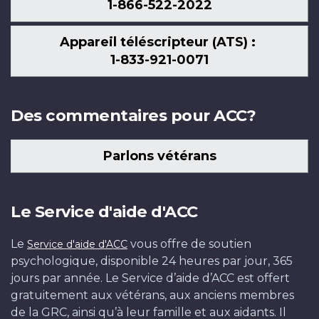
1-866-522-2022
Appareil téléscripteur (ATS) :
1-833-921-0071
Des commentaires pour ACC?
Parlons vétérans
Le Service d'aide d'ACC
Le
vous offre de soutien
Service d'aide d'ACC
psychologique, disponible 24 heures par jour, 365
jours par année. Le Service d’aide d’ACC est offert
gratuitement aux vétérans, aux anciens membres
de la GRC, ainsi qu’à leur famille et aux aidants. Il