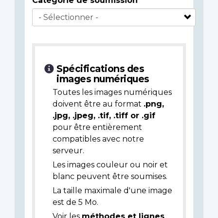
Catégorie de soumission
Spécifications des
images numériques
Toutes les images numériques
doivent être au format
.png,
.jpg, .jpeg, .tif, .tiff or .gif
pour être entièrement
compatibles avec notre
serveur.
Les images couleur ou noir et
blanc peuvent être soumises.
La taille maximale d'une image
est de 5 Mo.
Voir les
méthodes et lignes