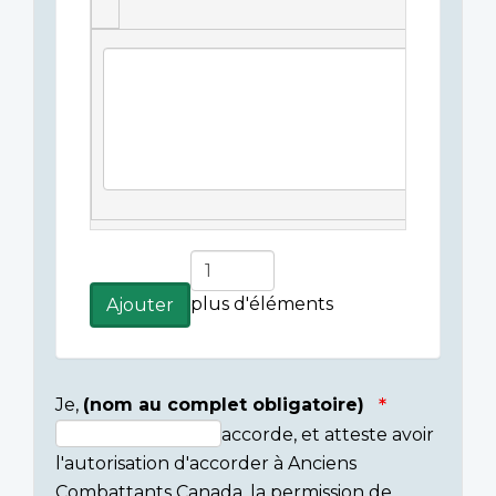
Légende(s)
de
l'image
Ajouter
plus
plus d'éléments
Ajouter
d'éléments
Je,
(nom au complet obligatoire)
accorde, et atteste avoir
Consent
l'autorisation d'accorder à Anciens
section
Combattants Canada, la permission de