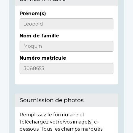
Prénom(s)
Casualty
Details
Nom de famille
Numéro matricule
Soumission de photos
Remplissez le formulaire et
téléchargez votre/vos image(s) ci-
dessous. Tous les champs marqués