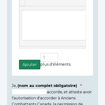
Légende(s)
de
l'image
Ajouter
plus
plus d'éléments
Ajouter
d'éléments
Je,
(nom au complet obligatoire)
accorde, et atteste avoir
Consent
l'autorisation d'accorder à Anciens
section
Combattants Canada, la permission de