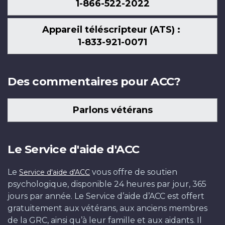
1-866-522-2022
Appareil téléscripteur (ATS) :
1-833-921-0071
Des commentaires pour ACC?
Parlons vétérans
Le Service d'aide d'ACC
Le
vous offre de soutien
Service d'aide d'ACC
psychologique, disponible 24 heures par jour, 365
jours par année. Le Service d’aide d’ACC est offert
gratuitement aux vétérans, aux anciens membres
de la GRC, ainsi qu’à leur famille et aux aidants. Il