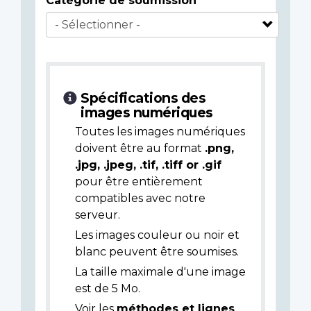
Catégorie de soumission
Spécifications des
images numériques
Toutes les images numériques
doivent être au format
.png,
.jpg, .jpeg, .tif, .tiff or .gif
pour être entièrement
compatibles avec notre
serveur.
Les images couleur ou noir et
blanc peuvent être soumises.
La taille maximale d'une image
est de 5 Mo.
Voir les
méthodes et lignes