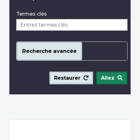
Termes clés
Recherche avancée
Restaurer
Allez