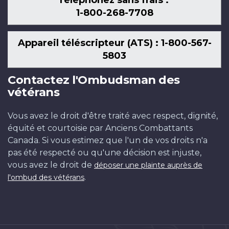
Téléphonez sans frais :
1-800-268-7708
Appareil téléscripteur (ATS) : 1-800-567-
5803
Contactez l'Ombudsman des
vétérans
Vous avez le droit d'être traité avec respect, dignité,
équité et courtoisie par Anciens Combattants
Canada. Si vous estimez que l'un de vos droits n'a
pas été respecté ou qu'une décision est injuste,
vous avez le droit de
déposer une plainte auprès de
.
l'ombud des vétérans