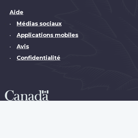
Brand
Aide
Médias sociaux
•
Applications mobiles
•
Avis
•
Confidentialité
•