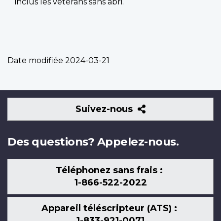
inclus les vétérans sans abri.
Date modifiée
2024-03-21
Suivez-
Suivez-nous
nous
Des questions? Appelez-nous.
Téléphonez sans frais :
1-866-522-2022
Appareil téléscripteur (ATS) :
1-833-921-0071