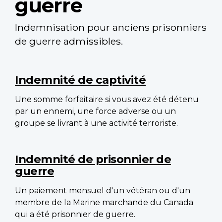
guerre
Indemnisation pour anciens prisonniers
de guerre admissibles.
Main
navigation
Indemnité de captivité
Une somme forfaitaire si vous avez été détenu
par un ennemi, une force adverse ou un
groupe se livrant à une activité terroriste.
Indemnité de prisonnier de
guerre
Un paiement mensuel d'un vétéran ou d'un
membre de la Marine marchande du Canada
qui a été prisonnier de guerre.