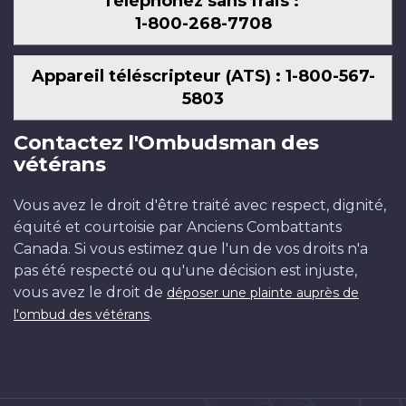
Téléphonez sans frais :
1-800-268-7708
Appareil téléscripteur (ATS) : 1-800-567-
5803
Contactez l'Ombudsman des
vétérans
Vous avez le droit d'être traité avec respect, dignité,
équité et courtoisie par Anciens Combattants
Canada. Si vous estimez que l'un de vos droits n'a
pas été respecté ou qu'une décision est injuste,
vous avez le droit de
déposer une plainte auprès de
.
l'ombud des vétérans