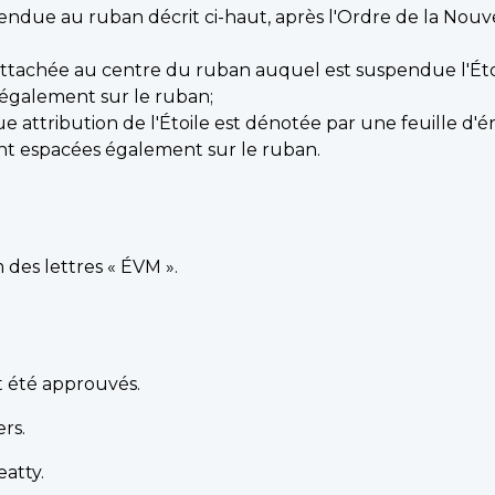
pendue au ruban décrit ci-haut, après l'Ordre de la Nouv
 attachée au centre du ruban auquel est suspendue l'Éto
 également sur le ruban;
e attribution de l'Étoile est dénotée par une feuille d'é
sont espacées également sur le ruban.
 des lettres « ÉVM ».
nt été approuvés.
rs.
eatty.