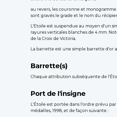
au revers, les couronne et monogramme r
sont gravés le grade et le nom du récipie
L'Etoile est suspendue au moyen d'un si
rayures verticales blanches de 4 mm. Not
de la Croix de Victoria.
La barrette est une simple barrette d'or a
Barrette(s)
Chaque attribution subséquente de l'Étoi
Port de I'insigne
L'Étoile est portée dans l'ordre prévu par
médailles, 1998, et de façon suivante :