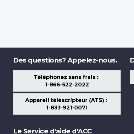
Des questions? Appelez-nous.
D
Téléphonez sans frais :
1-866-522-2022
Appareil téléscripteur (ATS) :
1-833-921-0071
Le Service d'aide d'ACC