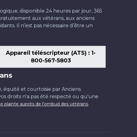
ogique, disponible 24 heures par jour, 365
t gratuitement aux vétérans, aux anciens
dants. Il n’est pas nécessaire d’être un
Appareil téléscripteur (ATS) : 1-
800-567-5803
ans
é, équité et courtoisie par Anciens
os droits n'a pas été respecté ou qu'une
.
e plainte auprès de l'ombud des vétérans