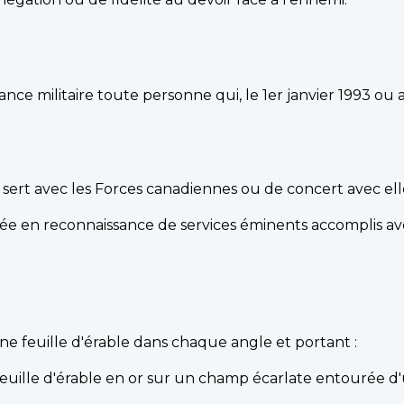
lance militaire toute personne qui, le 1er janvier 1993 ou 
sert avec les Forces canadiennes ou de concert avec ell
ribuée en reconnaissance de services éminents accomplis a
ne feuille d'érable dans chaque angle et portant :
 feuille d'érable en or sur un champ écarlate entourée d