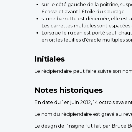
sur le côté gauche de la poitrine, sus
Écosse et avant l'Étoile du Courage;
si une barrette est décernée, elle est
Les barrettes multiples sont espacées
Lorsque le ruban est porté seul, chaqu
en or; les feuilles d'érable multiples 
Initiales
Le récipiendaire peut faire suivre son nom
Notes historiques
En date du 1er juin 2012, 14 octrois avaie
Le nom du récipiendaire est gravé au reve
Le design de l'insigne fut fait par Bruce B