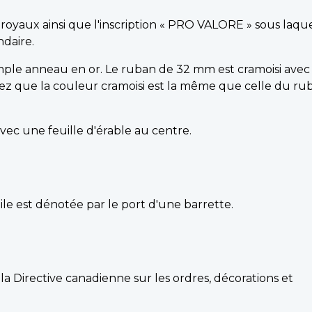
oyaux ainsi que l'inscription « PRO VALORE » sous laqu
ndaire.
mple anneau en or. Le ruban de 32 mm est cramoisi ave
ez que la couleur cramoisi est la même que celle du ru
vec une feuille d'érable au centre.
le est dénotée par le port d'une barrette.
 la Directive canadienne sur les ordres, décorations et