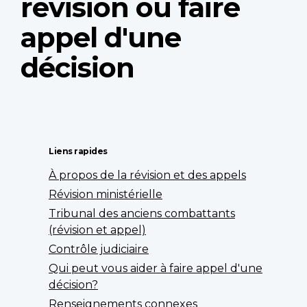
révision ou faire
appel d'une
décision
Liens rapides
À propos de la révision et des appels
Révision ministérielle
Tribunal des anciens combattants
(révision et appel)
Contrôle judiciaire
Qui peut vous aider à faire appel d'une
décision?
Renseignements connexes