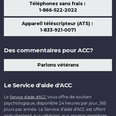
Téléphonez sans frais :
1-866-522-2022
Appareil téléscripteur (ATS) :
1-833-921-0071
Des commentaires pour ACC?
Parlons vétérans
Le Service d'aide d'ACC
Le
vous offre de soutien
Service d'aide d'ACC
psychologique, disponible 24 heures par jour, 365
jours par année. Le Service d’aide d’ACC est offert
gratuitement aux vétérans, aux anciens membres