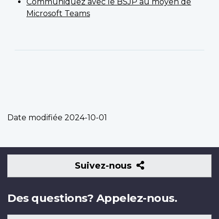
Communiquez avec le BSJP au moyen de
Microsoft Teams
Date modifiée
2024-10-01
Suivez-
Suivez-nous
nous
Des questions? Appelez-nous.