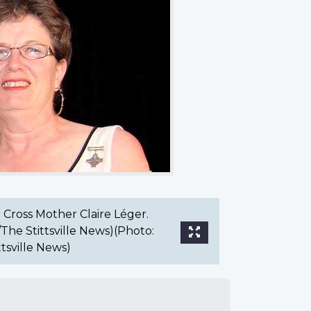
 Cross Mother Claire Léger.
he Stittsville News)(Photo:
tsville News)