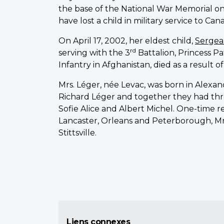
the base of the National War Memorial on
have lost a child in military service to Can
On April 17, 2002, her eldest child,
Sergea
rd
serving with the 3
Battalion, Princess Pa
Infantry in Afghanistan, died as a result of 
Mrs. Léger, née Levac, was born in Alexan
Richard Léger and together they had thr
Sofie Alice and Albert Michel. One-time r
Lancaster, Orleans and Peterborough, Mr.
Stittsville.
Liens connexes