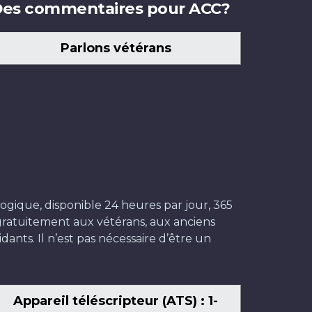
es commentaires pour ACC?
Parlons vétérans
ogique, disponible 24 heures par jour, 365
t gratuitement aux vétérans, aux anciens
dants. Il n’est pas nécessaire d’être un
Appareil téléscripteur (ATS) : 1-