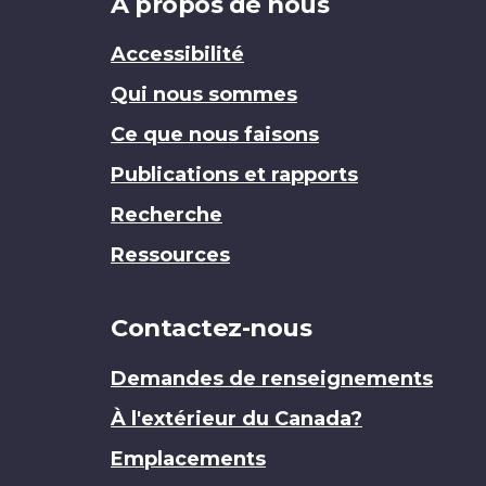
Brand
À propos de nous
Accessibilité
Qui nous sommes
Ce que nous faisons
Publications et rapports
Recherche
Ressources
Contactez-nous
Demandes de renseignements
À l'extérieur du Canada?
Emplacements