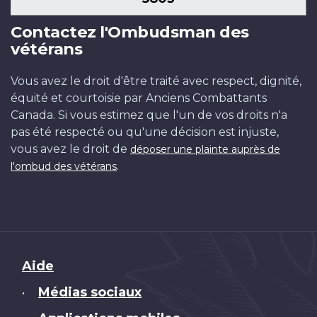
Contactez l'Ombudsman des
vétérans
Vous avez le droit d'être traité avec respect, dignité,
équité et courtoisie par Anciens Combattants
Canada. Si vous estimez que l'un de vos droits n'a
pas été respecté ou qu'une décision est injuste,
vous avez le droit de
déposer une plainte auprès de
.
l'ombud des vétérans
Brand
Aide
Médias sociaux
•