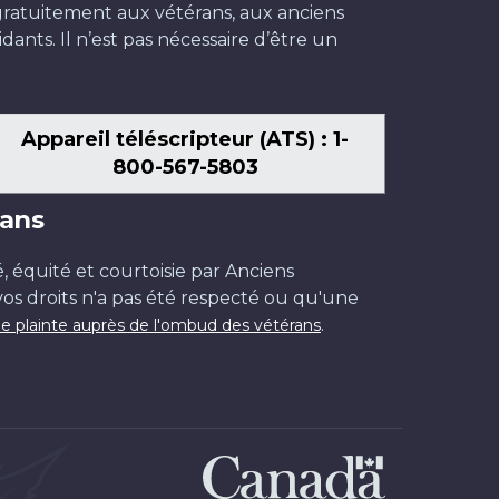
t gratuitement aux vétérans, aux anciens
dants. Il n’est pas nécessaire d’être un
Appareil téléscripteur (ATS) : 1-
800-567-5803
ans
é, équité et courtoisie par Anciens
os droits n'a pas été respecté ou qu'une
.
e plainte auprès de l'ombud des vétérans