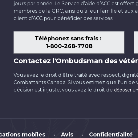
jours par année. Le Service d’aide d’ACC est offer
membres de la GRC, ainsi qu’à leur famille et aux ai
client d’ACC pour bénéficier des services.
Téléphonez sans frais :
1-800-268-7708
Contactez l'Ombudsman des vétér
Vous avez le droit d'être traité avec respect, dignit
Combattants Canada. Si vous estimez que l'un de v
décision est injuste, vous avez le droit de
déposer un
cations mobiles
Avis
Confidentialité
•
•