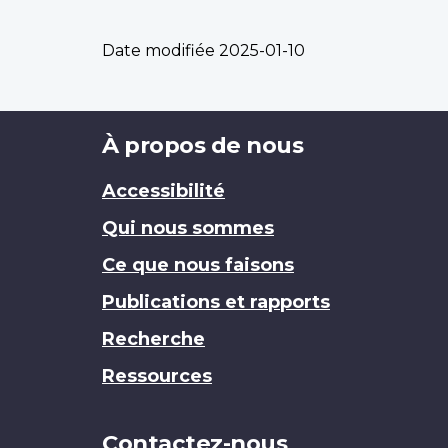
Date modifiée
2025-01-10
Brand
À propos de nous
Accessibilité
Qui nous sommes
Ce que nous faisons
Publications et rapports
Recherche
Ressources
Contactez-nous