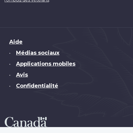
Brand
Aide
Médias sociaux
•
Applications mobiles
•
Avis
•
Confidentialité
•