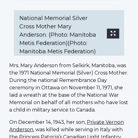
(Photo:
Manitoba
Metis
National Memorial Silver
Federation)
Cross Mother Mary
Anderson. (Photo: Manitoba
Metis Federation)(Photo:
Manitoba Metis Federation)
Mrs. Mary Anderson from Selkirk, Manitoba, was
the 1971 National Memorial (Silver) Cross Mother.
During the national Remembrance Day
ceremony in Ottawa on November 11, 1971, she
laid a wreath at the base of the National War
Memorial on behalf of all mothers who have lost
a child in military service to Canada.
On December 14, 1943, her son,
Private Vernon
Anderson
, was killed while serving in Italy with
the Princess Patricia’s Canadian Light Infantry.