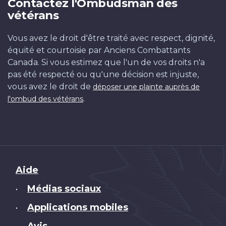
Contactez l'Ombudsman des
vétérans
Vous avez le droit d'être traité avec respect, dignité,
équité et courtoisie par Anciens Combattants
Canada. Si vous estimez que l'un de vos droits n'a
pas été respecté ou qu'une décision est injuste,
vous avez le droit de
déposer une plainte auprès de
.
l'ombud des vétérans
Brand
Aide
Médias sociaux
•
Applications mobiles
•