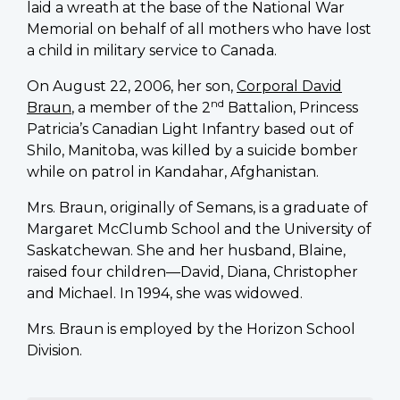
laid a wreath at the base of the National War
Memorial on behalf of all mothers who have lost
a child in military service to Canada.
On August 22, 2006, her son,
Corporal David
nd
Braun
, a member of the 2
Battalion, Princess
Patricia’s Canadian Light Infantry based out of
Shilo, Manitoba, was killed by a suicide bomber
while on patrol in Kandahar, Afghanistan.
Mrs. Braun, originally of Semans, is a graduate of
Margaret McClumb School and the University of
Saskatchewan. She and her husband, Blaine,
raised four children—David, Diana, Christopher
and Michael. In 1994, she was widowed.
Mrs. Braun is employed by the Horizon School
Division.