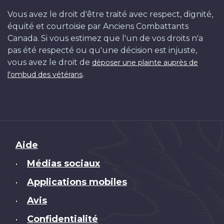
Vous avez le droit d'être traité avec respect, dignité,
équité et courtoisie par Anciens Combattants
Canada. Si vous estimez que l'un de vos droits n'a
pas été respecté ou qu'une décision est injuste,
vous avez le droit de
déposer une plainte auprès de
.
l'ombud des vétérans
Brand
Aide
Médias sociaux
•
Applications mobiles
•
Avis
•
Confidentialité
•