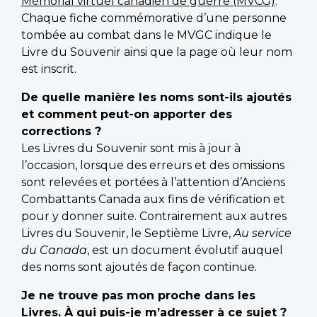
Mémorial virtuel canadien de guerre (MVCG)
.
Chaque fiche commémorative d’une personne
tombée au combat dans le MVGC indique le
Livre du Souvenir ainsi que la page où leur nom
est inscrit.
De quelle manière les noms sont-ils ajoutés
et comment peut-on apporter des
corrections ?
Les Livres du Souvenir sont mis à jour à
l’occasion, lorsque des erreurs et des omissions
sont relevées et portées à l’attention d’Anciens
Combattants Canada aux fins de vérification et
pour y donner suite. Contrairement aux autres
Livres du Souvenir, le Septième Livre,
Au service
du Canada
, est un document évolutif auquel
des noms sont ajoutés de façon continue.
Je ne trouve pas mon proche dans les
Livres. À qui puis-je m’adresser à ce sujet ?