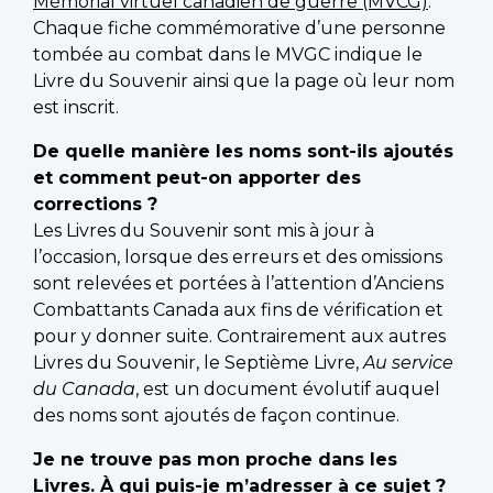
Mémorial virtuel canadien de guerre (MVCG)
.
Chaque fiche commémorative d’une personne
tombée au combat dans le MVGC indique le
Livre du Souvenir ainsi que la page où leur nom
est inscrit.
De quelle manière les noms sont-ils ajoutés
et comment peut-on apporter des
corrections ?
Les Livres du Souvenir sont mis à jour à
l’occasion, lorsque des erreurs et des omissions
sont relevées et portées à l’attention d’Anciens
Combattants Canada aux fins de vérification et
pour y donner suite. Contrairement aux autres
Livres du Souvenir, le Septième Livre,
Au service
du Canada
, est un document évolutif auquel
des noms sont ajoutés de façon continue.
Je ne trouve pas mon proche dans les
Livres. À qui puis-je m’adresser à ce sujet ?