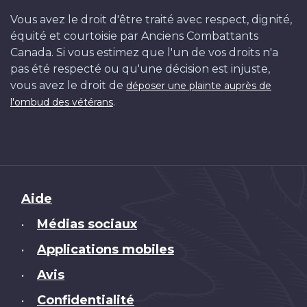
Vous avez le droit d'être traité avec respect, dignité,
équité et courtoisie par Anciens Combattants
Canada. Si vous estimez que l'un de vos droits n'a
pas été respecté ou qu'une décision est injuste,
vous avez le droit de
déposer une plainte auprès de
.
l'ombud des vétérans
Brand
Aide
Médias sociaux
•
Applications mobiles
•
Avis
•
Confidentialité
•