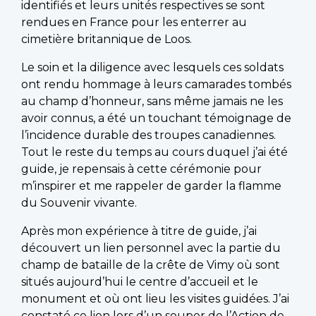
identifiés et leurs unités respectives se sont
rendues en France pour les enterrer au
cimetière britannique de Loos.
Le soin et la diligence avec lesquels ces soldats
ont rendu hommage à leurs camarades tombés
au champ d’honneur, sans même jamais ne les
avoir connus, a été un touchant témoignage de
l’incidence durable des troupes canadiennes.
Tout le reste du temps au cours duquel j’ai été
guide, je repensais à cette cérémonie pour
m’inspirer et me rappeler de garder la flamme
du Souvenir vivante.
Après mon expérience à titre de guide, j’ai
découvert un lien personnel avec la partie du
champ de bataille de la crête de Vimy où sont
situés aujourd’hui le centre d’accueil et le
monument et où ont lieu les visites guidées. J’ai
constaté ce lien lors d’un souper de l’Action de