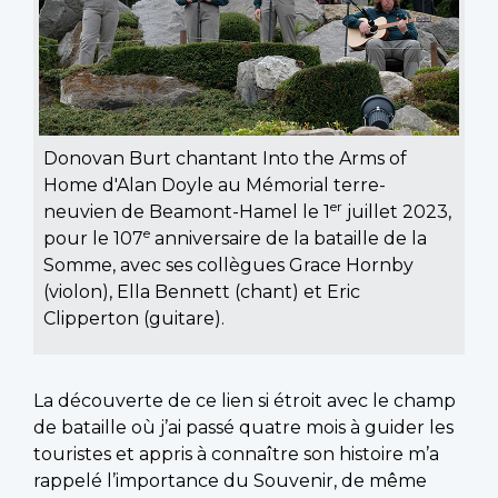
Donovan Burt chantant Into the Arms of
Home d'Alan Doyle au Mémorial terre-
er
neuvien de Beamont-Hamel le 1
juillet 2023,
e
pour le 107
anniversaire de la bataille de la
Somme, avec ses collègues Grace Hornby
(violon), Ella Bennett (chant) et Eric
Clipperton (guitare).
La découverte de ce lien si étroit avec le champ
de bataille où j’ai passé quatre mois à guider les
touristes et appris à connaître son histoire m’a
rappelé l’importance du Souvenir, de même