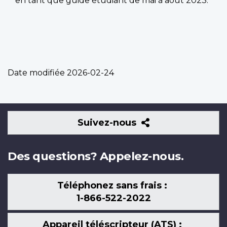
en tant que guide étudiant de mai à août 2023.
Date modifiée
2026-02-24
Suivez-
Suivez-nous
nous
Des questions? Appelez-nous.
Téléphonez sans frais :
1-866-522-2022
Appareil téléscripteur (ATS) :