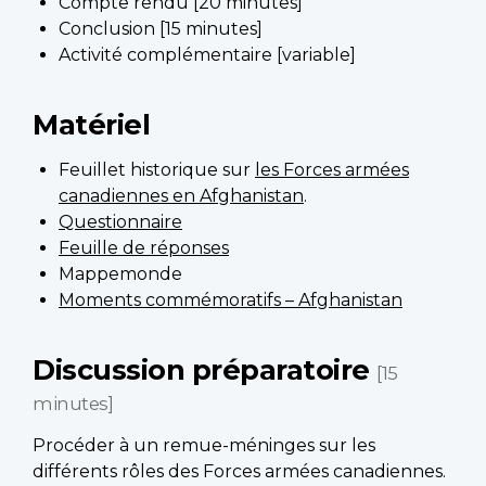
Compte rendu [20 minutes]
Conclusion [15 minutes]
Activité complémentaire [variable]
Matériel
Feuillet historique sur
les Forces armées
canadiennes en Afghanistan
.
Questionnaire
Feuille de réponses
Mappemonde
Moments commémoratifs – Afghanistan
Discussion préparatoire
[15
minutes]
Procéder à un remue-méninges sur les
différents rôles des Forces armées canadiennes.