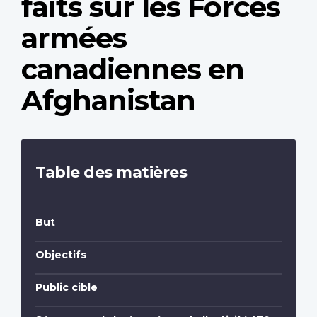
faits sur les Forces
armées
canadiennes en
Afghanistan
Table des matières
But
Objectifs
Public cible