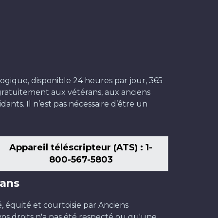
ogique, disponible 24 heures par jour, 365
t gratuitement aux vétérans, aux anciens
dants. Il n’est pas nécessaire d’être un
Appareil téléscripteur (ATS) : 1-
800-567-5803
ans
é, équité et courtoisie par Anciens
os droits n'a pas été respecté ou qu'une