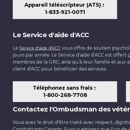
Appareil téléscripteur (ATS) :
1-833-921-0071
Le Service d'aide d'ACC
Le
vous offre de soutien psychol
Service d'aide d'ACC
jours par année. Le Service d’aide d’ACC est offer
membres de la GRC, ainsi qu’à leur famille et aux ai
client d’ACC pour bénéficier des services.
Téléphonez sans frais :
1-800-268-7708
Contactez l'Ombudsman des vétér
Vous avez le droit d'être traité avec respect, dignit
Combattants Canada. Si vous estimez que l'un de v