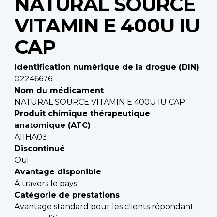
NATURAL SOURCE
VITAMIN E 400U IU
CAP
Identification numérique de la drogue (DIN)
02246676
Nom du médicament
NATURAL SOURCE VITAMIN E 400U IU CAP
Produit chimique thérapeutique
anatomique (ATC)
A11HA03
Discontinué
Oui
Avantage disponible
À travers le pays
Catégorie de prestations
Avantage standard pour les clients répondant