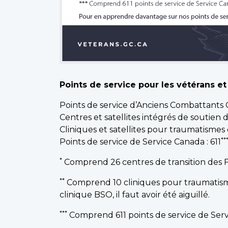
Points de service pour les vétérans et 
Points de service d’Anciens Combattants 
Centres et satellites intégrés de soutien 
Cliniques et satellites pour traumatismes 
**
Points de service de Service Canada : 611
*
Comprend 26 centres de transition des FA
**
Comprend 10 cliniques pour traumatismes 
clinique BSO, il faut avoir été aiguillé.
***
Comprend 611 points de service de Servi