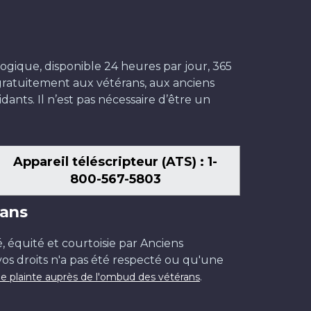
ogique, disponible 24 heures par jour, 365
t gratuitement aux vétérans, aux anciens
dants. Il n’est pas nécessaire d’être un
Appareil téléscripteur (ATS) : 1-
800-567-5803
ans
é, équité et courtoisie par Anciens
os droits n'a pas été respecté ou qu'une
.
e plainte auprès de l'ombud des vétérans