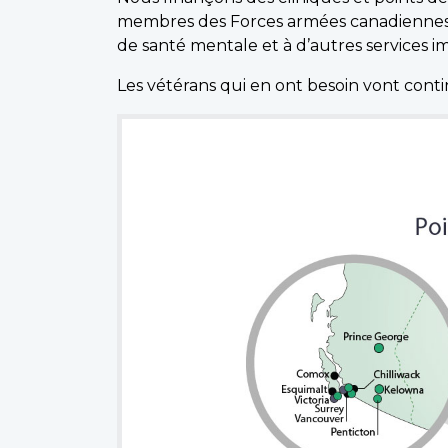
membres des Forces armées canadiennes et
de santé mentale et à d’autres services i
Les vétérans qui en ont besoin vont contin