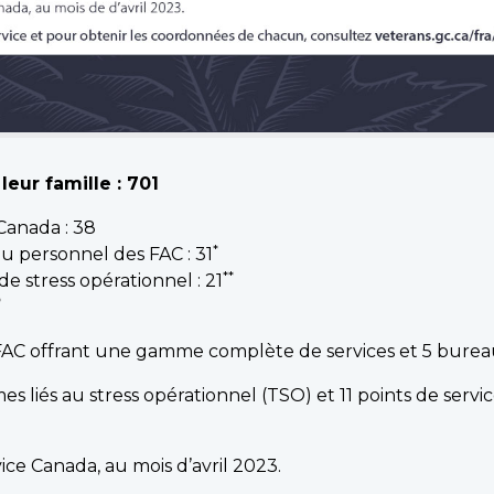
leur famille : 701
Canada : 38
*
du personnel des FAC : 31
**
de stress opérationnel : 21
*
C offrant une gamme complète de services et 5 bureaux s
liés au stress opérationnel (TSO) et 11 points de service
ce Canada, au mois d’avril 2023.