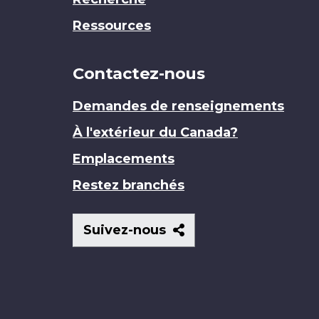
Ressources
Contactez-nous
Demandes de renseignements
À l'extérieur du Canada?
Emplacements
Restez branchés
Suivez-
Suivez-nous
nous