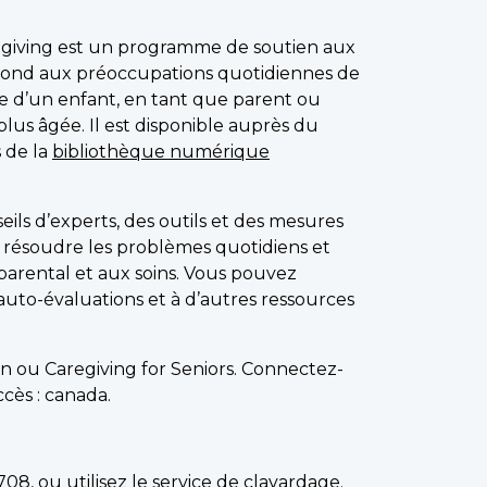
egiving est un programme de soutien aux
épond aux préoccupations quotidiennes de
e d’un enfant, en tant que parent ou
lus âgée. Il est disponible auprès du
s de la
bibliothèque numérique
ils d’experts, des outils et des mesures
 résoudre les problèmes quotidiens et
 parental et aux soins. Vous pouvez
auto-évaluations et à d’autres ressources
en ou Caregiving for Seniors. Connectez-
ccès : canada.
7708
, ou utilisez le
service de clavardage
.