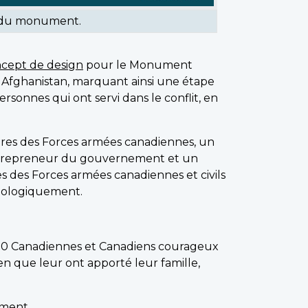
n du monument.
cept de design
pour le Monument
 Afghanistan, marquant ainsi une étape
rsonnes qui ont servi dans le conflit, en
mbres des Forces armées canadiennes, un
entrepreneur du gouvernement et un
es des Forces armées canadiennes et civils
hologiquement.
 Canadiennes et Canadiens courageux
en que leur ont apporté leur famille,
ument
.