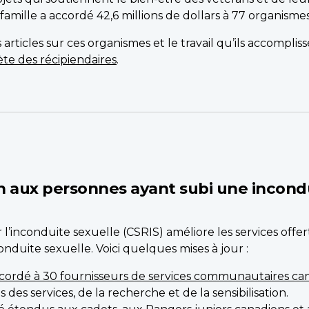
amille a accordé 42,6 millions de dollars à 77 organismes, 
 articles sur ces organismes et le travail qu’ils accompli
ète des récipiendaires
.
ien aux personnes ayant subi une incond
 l’inconduite sexuelle (CSRIS) améliore les services off
nduite sexuelle. Voici quelques mises à jour :
ordé à 30 fournisseurs de services communautaires ca
des services, de la recherche et de la sensibilisation.