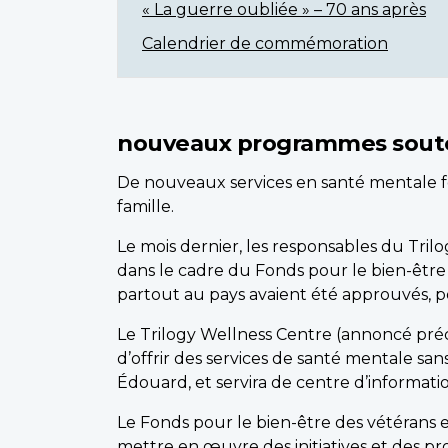
« La guerre oubliée » – 70 ans après
Calendrier de commémoration
nouveaux programmes soutenu
De nouveaux services en santé mentale fo
famille.
Le mois dernier, les responsables du Tri
dans le cadre du Fonds pour le bien-être 
partout au pays avaient été approuvés, pou
Le Trilogy Wellness Centre (annoncé pré
d’offrir des services de santé mentale sa
Édouard, et servira de centre d’informatio
Le Fonds pour le bien-être des vétérans 
mettre en œuvre des initiatives et des pro