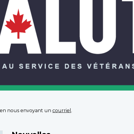
en nous envoyant un
courriel
.