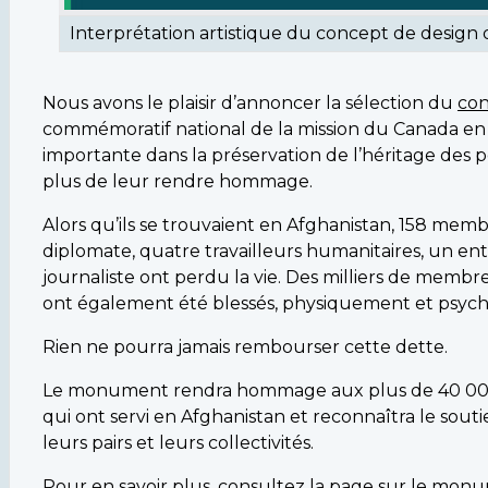
Interprétation artistique du concept de desig
Nous avons le plaisir d’annoncer la sélection du
con
commémoratif national de la mission du Canada en
importante dans la préservation de l’héritage des pe
plus de leur rendre hommage.
Alors qu’ils se trouvaient en Afghanistan, 158 me
diplomate, quatre travailleurs humanitaires, un 
journaliste ont perdu la vie. Des milliers de membr
ont également été blessés, physiquement et psyc
Rien ne pourra jamais rembourser cette dette.
Le monument rendra hommage aux plus de 40 000
qui ont servi en Afghanistan et reconnaîtra le souti
leurs pairs et leurs collectivités.
Pour en savoir plus,
consultez la page sur le mon