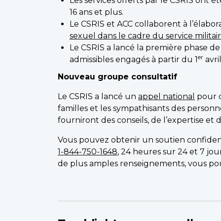
Les services offerts par le CSRIS ont 
16 ans et plus.
Le CSRIS et ACC collaborent à l’élabor
sexuel dans le cadre du service militai
Le CSRIS a lancé la première phase d
er
admissibles engagés à partir du 1
avri
Nouveau groupe consultatif
Le CSRIS a lancé un
appel national
pour q
familles et les sympathisants des person
fourniront des conseils, de l’expertise et
Vous pouvez obtenir un soutien confident
1-844-750-1648
, 24 heures sur 24 et 7 jo
de plus amples renseignements, vous po