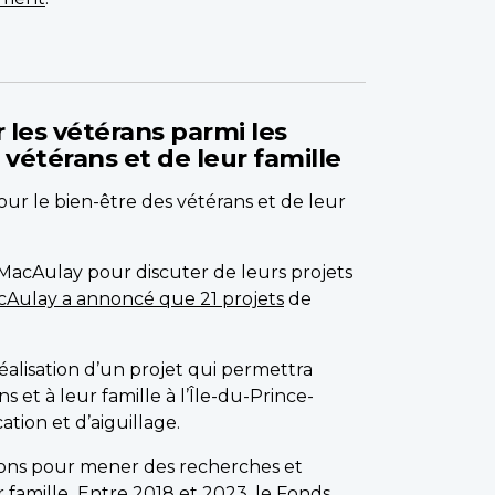
 les vétérans parmi les
étérans et de leur famille
ur le bien-être des vétérans et de leur
 MacAulay pour discuter de leurs projets
acAulay a annoncé que 21 projets
de
lisation d’un projet qui permettra
et à leur famille à l’Île-du-Prince-
tion et d’aiguillage.
tions pour mener des recherches et
 famille.
Entre 2018 et 2023, le Fonds