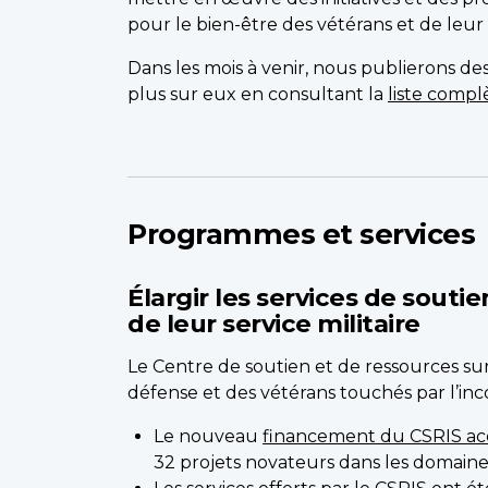
pour le bien-être des vétérans et de leur f
Dans les mois à venir, nous publierons des
plus sur eux en consultant la
liste compl
Programmes et services
Élargir les services de sout
de leur service militaire
Le Centre de soutien et de ressources sur
défense et des vétérans touchés par l’inco
Le nouveau
financement du CSRIS acc
32 projets novateurs dans les domaines 