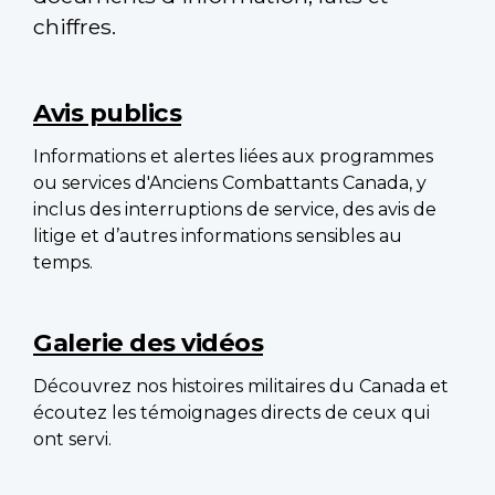
chiffres.
Main
navigation
Avis publics
Informations et alertes liées aux programmes
ou services d'Anciens Combattants Canada, y
inclus des interruptions de service, des avis de
litige et d’autres informations sensibles au
temps.
Galerie des vidéos
Découvrez nos histoires militaires du Canada et
écoutez les témoignages directs de ceux qui
ont servi.