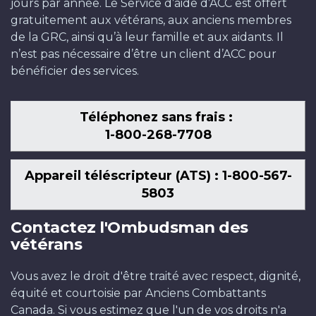
jours par année. Le Service d’aide d’ACC est offert
gratuitement aux vétérans, aux anciens membres
de la GRC, ainsi qu’à leur famille et aux aidants. Il
n’est pas nécessaire d’être un client d’ACC pour
bénéficier des services.
Téléphonez sans frais :
1-800-268-7708
Appareil téléscripteur (ATS) : 1-800-567-
5803
Contactez l'Ombudsman des
vétérans
Vous avez le droit d'être traité avec respect, dignité,
équité et courtoisie par Anciens Combattants
Canada. Si vous estimez que l'un de vos droits n'a