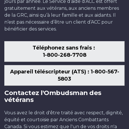
jours par année. Le Service d’aide d’ACC est offert
gratuitement aux vétérans, aux anciens membres
de la GRC, ainsi qu’à leur famille et aux aidants. Il
n’est pas nécessaire d’être un client d’ACC pour
bénéficier des services.
Téléphonez sans frais :
1-800-268-7708
Appareil téléscripteur (ATS) : 1-800-567-
5803
Contactez l'Ombudsman des
vétérans
Vous avez le droit d'être traité avec respect, dignité,
équité et courtoisie par Anciens Combattants
Canada. Si vous estimez que l'un de vos droits n'a