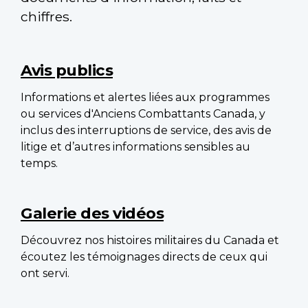
chiffres.
Main
navigation
Avis publics
Informations et alertes liées aux programmes
ou services d'Anciens Combattants Canada, y
inclus des interruptions de service, des avis de
litige et d’autres informations sensibles au
temps.
Galerie des vidéos
Découvrez nos histoires militaires du Canada et
écoutez les témoignages directs de ceux qui
ont servi.