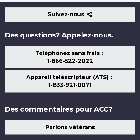
Suivez-
Suivez-nous
nous
Des questions? Appelez-nous.
Téléphonez sans frais :
1-866-522-2022
Appareil téléscripteur (ATS) :
1-833-921-0071
Des commentaires pour ACC?
Parlons vétérans