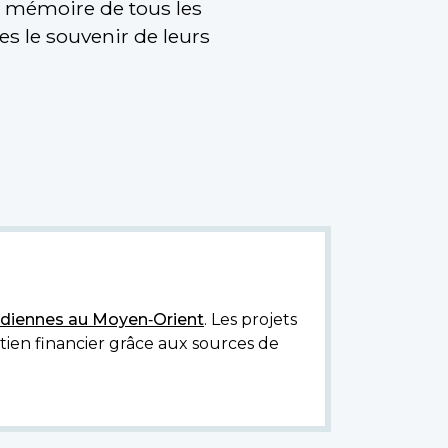
la mémoire de tous les
s le souvenir de leurs
diennes au Moyen‑Orient
. Les projets
utien financier grâce aux sources de