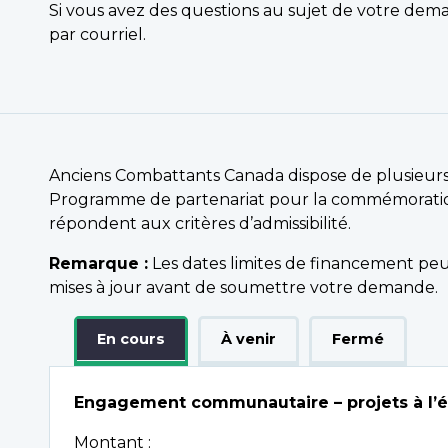
Si vous avez des questions au sujet de votre dem
par courriel.
Anciens Combattants Canada dispose de plusieur
Programme de partenariat pour la commémoration. 
répondent aux critères d’admissibilité.
Remarque :
Les dates limites de financement peuv
mises à jour avant de soumettre votre demande.
En cours
À venir
Fermé
Engagement communautaire – projets à l’éc
Montant :