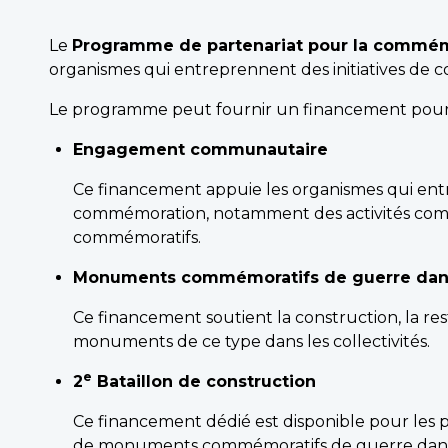
Le
Programme de partenariat pour la commé
organismes qui entreprennent des initiatives de
Le programme peut fournir un financement pour di
Engagement communautaire
Ce financement appuie les organismes qui entr
commémoration, notamment des activités comm
commémoratifs.
Monuments commémoratifs de guerre dans 
Ce financement soutient la construction, la re
monuments de ce type dans les collectivités.
e
2
Bataillon de construction
Ce financement dédié est disponible pour le
de monuments commémoratifs de guerre dans le