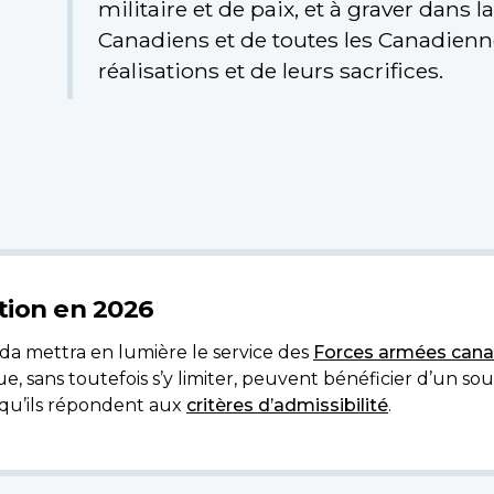
militaire et de paix, et à graver dans 
Canadiens et de toutes les Canadienne
réalisations et de leurs sacrifices.
ion en 2026
a mettra en lumière le service des
Forces armées cana
ue, sans toutefois s’y limiter, peuvent bénéficier d’un so
 qu’ils répondent aux
critères d’admissibilité
.