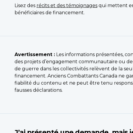
Lisez des
récits et des témoignages
qui mettent en
bénéficiaires de financement.
Avertissement :
Les informations présentées, co
des projets d’engagement communautaire ou de
de guerre dans les collectivités relèvent de la seu
financement. Anciens Combattants Canada ne garant
fiabilité du contenu et ne peut être tenu respons
fausses déclarations.
J’ai présenté une demande, mais je