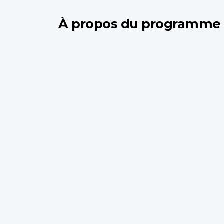
À propos du programme