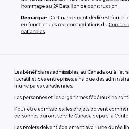
e
hommage au
2
Bataillon de construction
.
Remarque :
Ce financement dédié est fourni pa
en fonction des recommandations du
Comité c
nationales
.
Les bénéficiaires admissibles, au Canada ou à l’ét
lucratif et des entreprises, ainsi que des administrat
municipales canadiennes.
Les personnes et les organismes fédéraux ne sont
Pour être admissibles, les projets doivent commémor
personnes qui ont servi le Canada depuis la Conféd
Les projets doivent également avoir une durée li