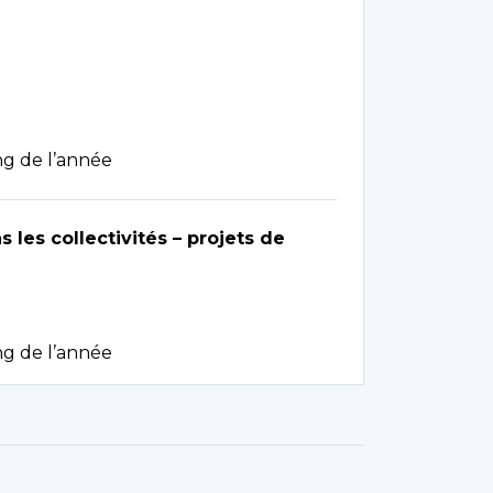
g de l’année
es collectivités – projets de
g de l’année