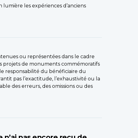
 lumière les expériences d’anciens
ntenues ou représentées dans le cadre
s projets de monuments commémoratifs
le responsabilité du bénéficiaire du
it pas l’exactitude, l’exhaustivité ou la
able des erreurs, des omissions ou des
 n’ai pas encore reçu de