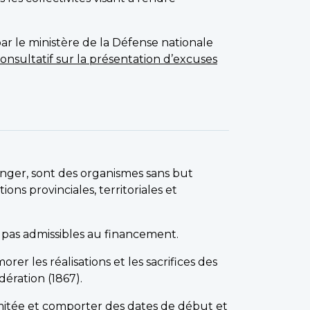
r le ministère de la Défense nationale
onsultatif sur la présentation d’excuses
ranger, sont des organismes sans but
ions provinciales, territoriales et
 pas admissibles au financement.
er les réalisations et les sacrifices des
ération (1867).
mitée et comporter des dates de début et