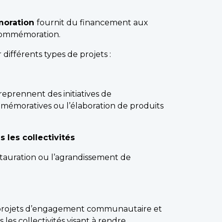
moration
fournit du financement aux
 commémoration.
fférents types de projets :
eprennent des initiatives de
émoratives ou l’élaboration de produits
les collectivités
stauration ou l’agrandissement de
s projets d’engagement communautaire et
s collectivités visant à rendre