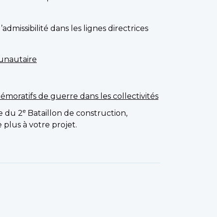
admissibilité dans les lignes directrices
unautaire
ratifs de guerre dans les collectivités
e
ge du 2
Bataillon de construction,
e plus à votre projet.