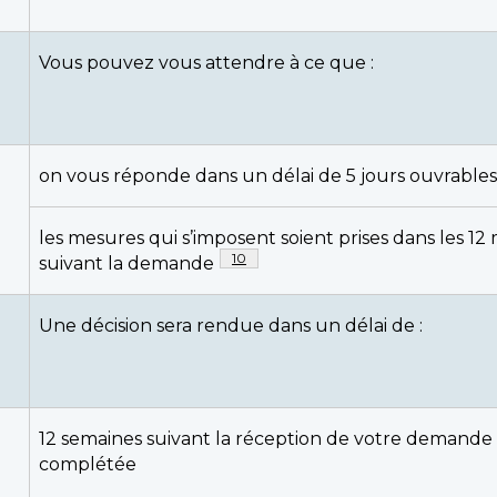
n
Vous pouvez vous attendre à ce que :
on vous réponde dans un délai de 5 jours ouvrables
les mesures qui s’imposent soient prises dans les 12 
Note de bas de page
10
suivant la demande
Une décision sera rendue dans un délai de :
12 semaines suivant la réception de votre demande
complétée