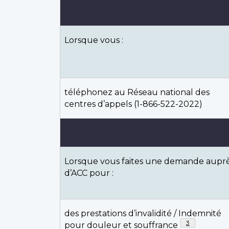
Lorsque vous :
téléphonez au Réseau national des
centres d’appels (1-866-522-2022)
Lorsque vous faites une demande aupr
d’ACC pour :
des prestations d’invalidité / Indemnité
Note de bas de
3
pour douleur et souffrance