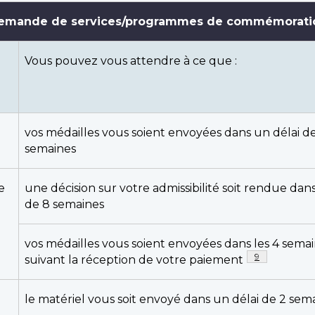
emande de services/programmes de commémorati
Vous pouvez vous attendre à ce que :
vos médailles vous soient envoyées dans un délai d
semaines
e
une décision sur votre admissibilité soit rendue dan
de 8 semaines
vos médailles vous soient envoyées dans les 4 sema
Note de bas de
9
suivant la réception de votre paiement
le matériel vous soit envoyé dans un délai de 2 sem