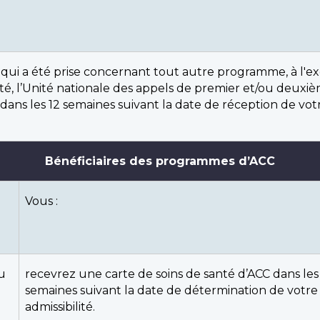
on qui a été prise concernant tout autre programme, à l'e
té, l’Unité nationale des appels de premier et/ou deuxiè
 dans les 12 semaines suivant la date de réception de vot
Bénéficiaires des programmes d’ACC
Vous :
u
recevrez une carte de soins de santé d’ACC dans les 
semaines suivant la date de détermination de votre
admissibilité.