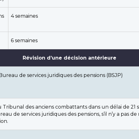
ns
4 semaines
6 semaines
Révision d’une décision antérieure
 Bureau de services juridiques des pensions (BSJP)
du Tribunal des anciens combattants dans un délai de 21
au de services juridiques des pensions, s’il n’y a pas de
ion.