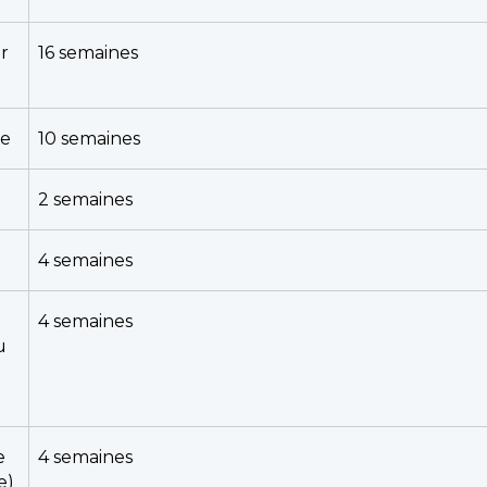
r
16 semaines
ée
10 semaines
2 semaines
e
4 semaines
4 semaines
u
e
4 semaines
e)