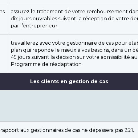
ns
assurez le traitement de votre remboursement dan
dix jours ouvrables suivant la réception de votre 
par l’entrepreneur.
travaillerez avec votre gestionnaire de cas pour éta
plan qui réponde le mieux à vos besoins, dans un dé
45 jours suivant la décision sur votre admissibilité au
Programme de réadaptation.
Les clients en gestion de cas
r rapport aux gestionnaires de cas ne dépassera pas 25:1.