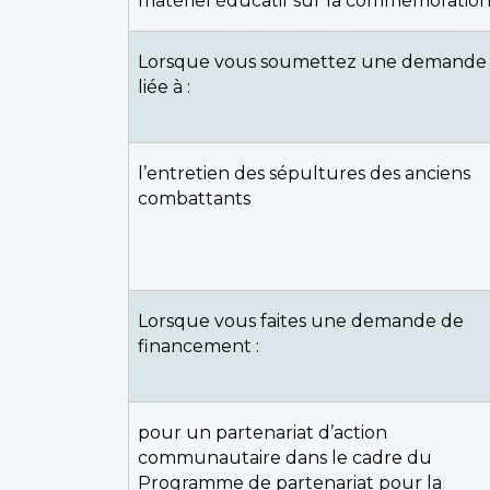
matériel éducatif sur la commémoratio
Lorsque vous soumettez une demande
liée à :
l’entretien des sépultures des anciens
combattants
Lorsque vous faites une demande de
financement :
pour un partenariat d’action
communautaire dans le cadre du
Programme de partenariat pour la