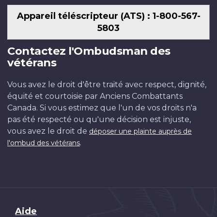
Appareil téléscripteur (ATS) : 1-800-567-
5803
Contactez l'Ombudsman des
vétérans
Vous avez le droit d'être traité avec respect, dignité,
équité et courtoisie par Anciens Combattants
Canada. Si vous estimez que l'un de vos droits n'a
pas été respecté ou qu'une décision est injuste,
vous avez le droit de
déposer une plainte auprès de
.
l'ombud des vétérans
Brand
Aide