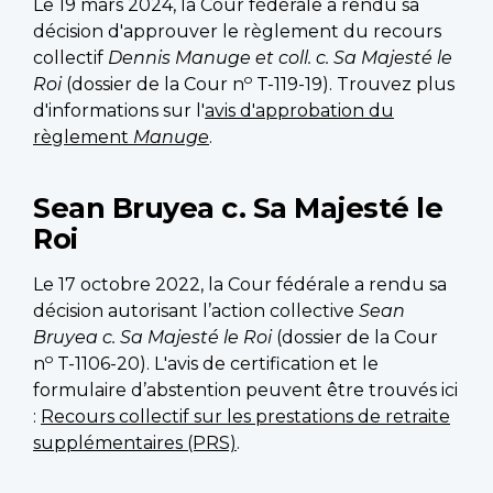
Le 19 mars 2024, la Cour fédérale a rendu sa
décision d'approuver le règlement du recours
collectif
Dennis Manuge et coll. c. Sa Majesté le
o
Roi
(dossier de la Cour n
T-119-19). Trouvez plus
d'informations sur l'
avis d'approbation du
règlement
Manuge
.
Sean Bruyea c. Sa Majesté le
Roi
Le 17 octobre 2022, la Cour fédérale a rendu sa
décision autorisant l’action collective
Sean
Bruyea c. Sa Majesté le Roi
(dossier de la Cour
o
n
T-1106-20). L'avis de certification et le
formulaire d’abstention peuvent être trouvés ici
:
Recours collectif sur les prestations de retraite
supplémentaires (PRS)
.