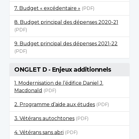
7. Budget « excédentaire »
(PDF)
8. Budget principal des dépenses 2020-21
(PDF)
9. Budget principal des dépenses 2021-22
(PDF)
ONGLET D - Enjeux additionnels
1. Modernisation de l’édifice Daniel J.
Macdonald
(PDF)
2. Programme d’aide aux études
(PDF)
3. Vétérans autochtones
(PDF)
4. Vétérans sans abri
(PDF)