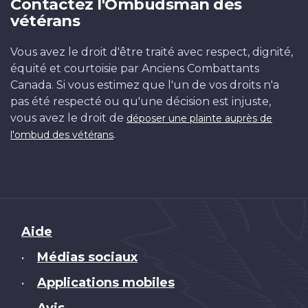
Contactez l'Ombudsman des
vétérans
Vous avez le droit d'être traité avec respect, dignité,
équité et courtoisie par Anciens Combattants
Canada. Si vous estimez que l'un de vos droits n'a
pas été respecté ou qu'une décision est injuste,
vous avez le droit de
déposer une plainte auprès de
.
l'ombud des vétérans
Brand
Aide
Médias sociaux
•
Applications mobiles
•
Avis