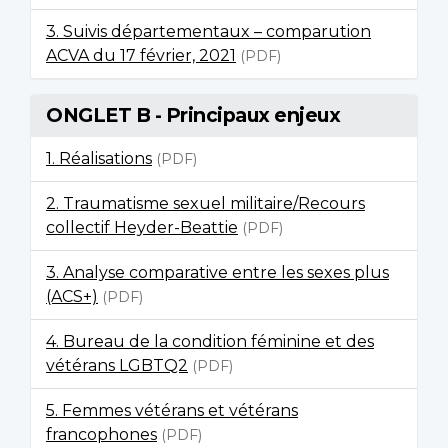
3. Suivis départementaux – comparution
ACVA du 17 février, 2021
(PDF)
ONGLET B - Principaux enjeux
1. Réalisations
(PDF)
2. Traumatisme sexuel militaire/Recours
collectif Heyder-Beattie
(PDF)
3. Analyse comparative entre les sexes plus
(ACS+)
(PDF)
4. Bureau de la condition féminine et des
vétérans LGBTQ2
(PDF)
5. Femmes vétérans et vétérans
francophones
(PDF)