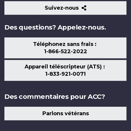
Suivez-
Suivez-nous
nous
Des questions? Appelez-nous.
Téléphonez sans frais :
1-866-522-2022
Appareil téléscripteur (ATS) :
1-833-921-0071
Des commentaires pour ACC?
Parlons vétérans