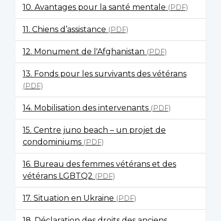
10. Avantages pour la santé mentale
(PDF)
11. Chiens d’assistance
(PDF)
12. Monument de l'Afghanistan
(PDF)
13. Fonds pour les survivants des vétérans
(PDF)
14. Mobilisation des intervenants
(PDF)
15. Centre juno beach – un projet de
condominiums
(PDF)
16. Bureau des femmes vétérans et des
vétérans LGBTQ2
(PDF)
17. Situation en Ukraine
(PDF)
18. Déclaration des droits des anciens