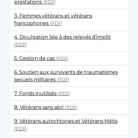
prestations
(PDF)
3. Femmes vétérans et vétérans
francophones
(PDF)
4. Divulgation liée à des relevés d’impôt
(PDF)
5. Gestion de cas
(PDF)
6. Soutien aux survivants de traumatismes
sexuels militaires
(PDF)
7. Fonds inutilisés
(PDF)
8. Vétérans sans abri
(PDF)
9. Vétérans autochtones et Vétérans Métis
(PDF)