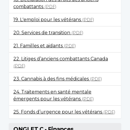
combattants
(PDF)
19. L'emploi pour les vétérans
(PDF)
20. Services de transition
(PDF)
21. Familles et aidants
(PDF)
22. Litiges d’anciens combattants Canada
(PDF)
23. Cannabis à des fins médicales
(PDF)
24. Traitements en santé mentale
émergents pour les vétérans
(PDF)
25. Fonds d’urgence pour les vétérans
(PDF)
ONGLET C - Finances