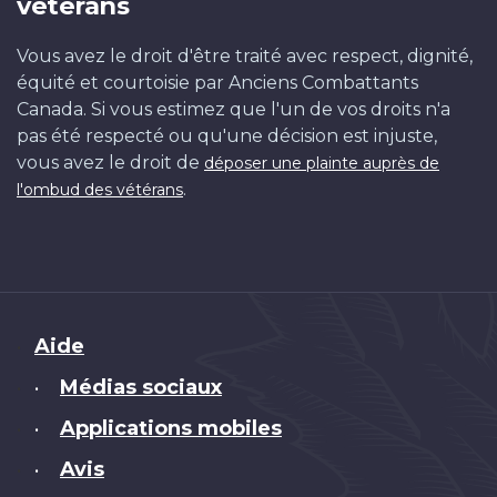
vétérans
Vous avez le droit d'être traité avec respect, dignité,
équité et courtoisie par Anciens Combattants
Canada. Si vous estimez que l'un de vos droits n'a
pas été respecté ou qu'une décision est injuste,
vous avez le droit de
déposer une plainte auprès de
.
l'ombud des vétérans
Brand
Aide
Médias sociaux
•
Applications mobiles
•
Avis
•