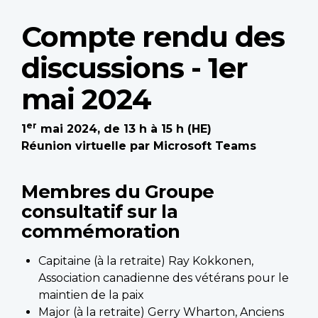
Compte rendu des
discussions - 1er
mai 2024
er
1
mai 2024, de 13 h à 15 h (HE)
Réunion virtuelle par Microsoft Teams
Membres du Groupe
consultatif sur la
commémoration
Capitaine (à la retraite) Ray Kokkonen,
Association canadienne des vétérans pour le
maintien de la paix
Major (à la retraite) Gerry Wharton, Anciens