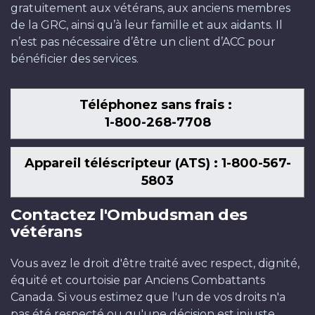
gratuitement aux vétérans, aux anciens membres
de la GRC, ainsi qu’à leur famille et aux aidants. Il
n’est pas nécessaire d’être un client d’ACC pour
bénéficier des services.
Téléphonez sans frais :
1-800-268-7708
Appareil téléscripteur (ATS) : 1-800-567-
5803
Contactez l'Ombudsman des
vétérans
Vous avez le droit d'être traité avec respect, dignité,
équité et courtoisie par Anciens Combattants
Canada. Si vous estimez que l'un de vos droits n'a
pas été respecté ou qu'une décision est injuste,