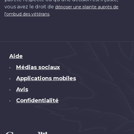
vous avez le droit de
déposer une plainte auprès de
.
l'ombud des vétérans
Brand
Aide
Médias sociaux
•
Applications mobiles
•
Avis
•
Confidentialité
•