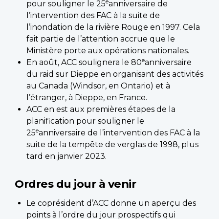
e
pour souligner le 25
anniversaire de
l’intervention des FAC à la suite de
l’inondation de la rivière Rouge en 1997. Cela
fait partie de l’attention accrue que le
Ministère porte aux opérations nationales.
e
En août, ACC soulignera le 80
anniversaire
du raid sur Dieppe en organisant des activités
au Canada (Windsor, en Ontario) et à
l’étranger, à Dieppe, en France.
ACC en est aux premières étapes de la
planification pour souligner le
e
25
anniversaire de l’intervention des FAC à la
suite de la tempête de verglas de 1998, plus
tard en janvier 2023.
Ordres du jour à venir
Le coprésident d’ACC donne un aperçu des
points à l’ordre du jour prospectifs qui