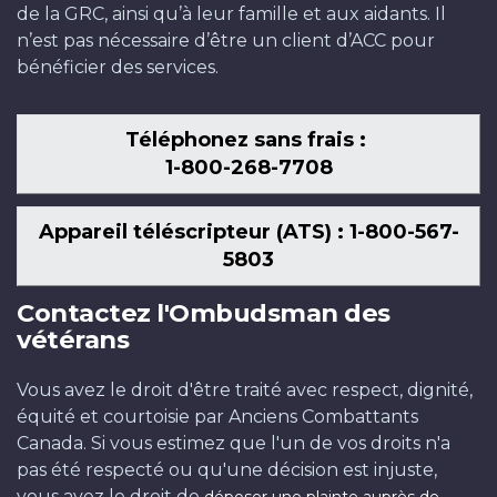
de la GRC, ainsi qu’à leur famille et aux aidants. Il
n’est pas nécessaire d’être un client d’ACC pour
bénéficier des services.
Téléphonez sans frais :
1-800-268-7708
Appareil téléscripteur (ATS) : 1-800-567-
5803
Contactez l'Ombudsman des
vétérans
Vous avez le droit d'être traité avec respect, dignité,
équité et courtoisie par Anciens Combattants
Canada. Si vous estimez que l'un de vos droits n'a
pas été respecté ou qu'une décision est injuste,
vous avez le droit de
déposer une plainte auprès de