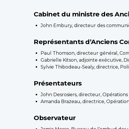
Cabinet du ministre des An
John Embury, directeur des communica
Représentants d’Anciens C
Paul Thomson, directeur général, Co
Gabrielle Kitson, adjointe exécutive,
Sylvie Thibodeau-Sealy, directrice, Po
Présentateurs
John Desrosiers, directeur, Opération
Amanda Brazeau, directrice, Opérati
Observateur