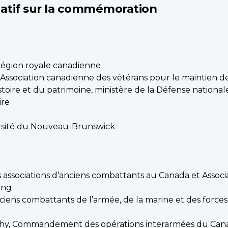
atif sur la commémoration
, Légion royale canadienne
, Association canadienne des vétérans pour le maintien de
istoire et du patrimoine, ministère de la Défense national
ire
ersité du Nouveau-Brunswick
s associations d’anciens combattants au Canada et Assoc
ong
nciens combattants de l’armée, de la marine et des forc
thy, Commandement des opérations interarmées du Can