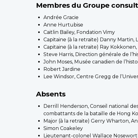
Membres du Groupe consult
Andrée Gracie
Anne Hurtubise
Caitlin Bailey, Fondation Vimy
Capitaine (à la retraite) Danny Martin
Capitaine (à la retraite) Ray Kokkonen
Steve Harris, Direction générale de l’h
John Moses, Musée canadien de l’histo
Robert Jardine
Lee Windsor, Centre Gregg de l’Univ
Absents
Derrill Henderson, Conseil national de
combattants de la bataille de Hong K
Major (à la retraite) Gerry Wharton, A
Simon Coakeley
Lieutenant-colonel Wallace Nosewor