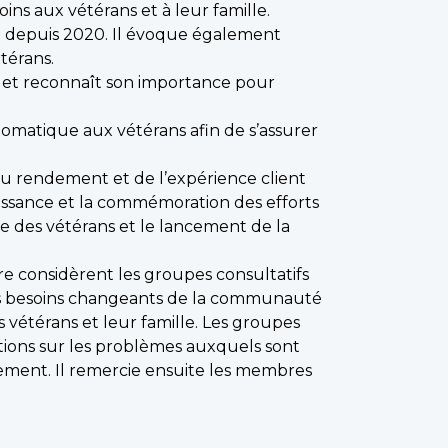
ins aux vétérans et à leur famille.
 % depuis 2020. Il évoque également
térans.
 et reconnaît son importance pour
omatique aux vétérans afin de s’assurer
 du rendement et de l’expérience client
naissance et la commémoration des efforts
ce des vétérans et le lancement de la
ère considèrent les groupes consultatifs
 les besoins changeants de la communauté
 vétérans et leur famille. Les groupes
ations sur les problèmes auxquels sont
rement. Il remercie ensuite les membres