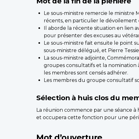
Mot de la fin de la plénière
Le sous-ministre remercie le ministre
récents, en particulier le dévoilemen
Il aborde la récente situation en lien
pour présenter des excuses au vétér
Le sous-ministre fait ensuite le poin
sous-ministre délégué, et Pierre Tessie
La sous-ministre adjointe, Commémorat
groupes consultatifs et la nomination
les membres sont censés adhérer.
Les membres du groupe consultatif son
Sélection à huis clos du me
La réunion commence par une séance à hu
et occupera cette fonction pour une pé
Mot d’ouverture