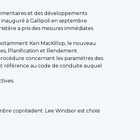
plémentaires et des développements
 inauguré à Gallipoli en septembre.
inistère a pris des mesures immédiates
C, notamment Ken MacKillop, le nouveau
ues, Planification et Rendement.
e procédure concernant les paramètres des
ent référence au code de conduite auquel
tives.
re coprésident. Lee Windsor est choisi