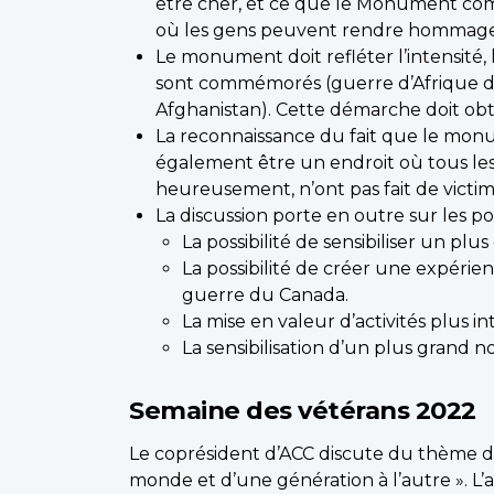
être cher, et ce que le Monument co
où les gens peuvent rendre hommage 
Le monument doit refléter l’intensité, 
sont commémorés (guerre d’Afrique d
Afghanistan). Cette démarche doit obt
La reconnaissance du fait que le mon
également être un endroit où tous les 
heureusement, n’ont pas fait de victi
La discussion porte en outre sur les poi
La possibilité de sensibiliser un 
La possibilité de créer une expér
guerre du Canada.
La mise en valeur d’activités plus 
La sensibilisation d’un plus grand 
Semaine des vétérans 2022
Le coprésident d’ACC discute du thème de 
monde et d’une génération à l’autre ». L’