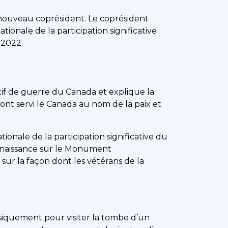
e nouveau coprésident. Le coprésident
ionale de la participation significative
 2022.
f de guerre du Canada et explique la
ont servi le Canada au nom de la paix et
ionale de la participation significative du
connaissance sur le Monument
r la façon dont les vétérans de la
siquement pour visiter la tombe d’un