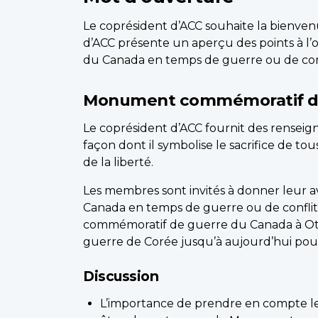
Le coprésident d’ACC souhaite la bienvenu
d’ACC présente un aperçu des points à l’or
du Canada en temps de guerre ou de confli
Monument commémoratif de
Le coprésident d’ACC fournit des rense
façon dont il symbolise le sacrifice de t
de la liberté.
Les membres sont invités à donner leur avis
Canada en temps de guerre ou de conflits 
commémoratif de guerre du Canada à Otta
guerre de Corée jusqu’à aujourd’hui pou
Discussion
L’importance de prendre en compte le