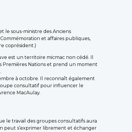
et le sous-ministre des Anciens
e, Commémoration et affaires publiques,
e coprésident.)
ve est un territoire micmac non cédé. Il
 des Premières Nations et prend un moment
.
embre à octobre. Il reconnaît également
oupe consultatif pour influencer le
awrence MacAulay.
 le travail des groupes consultatifs aura
’on peut s’exprimer librement et échanger