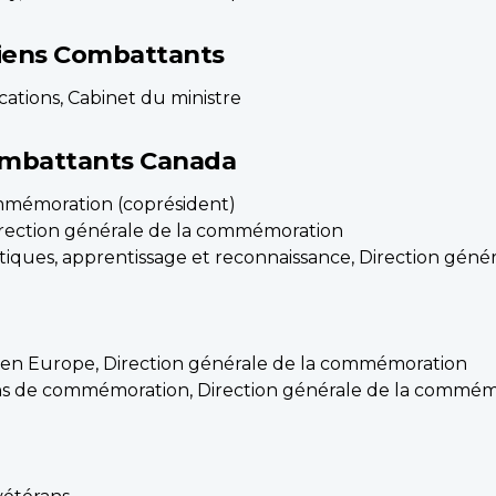
ciens Combattants
tions, Cabinet du ministre
ombattants Canada
mmémoration (coprésident)
 Direction générale de la commémoration
litiques, apprentissage et reconnaissance, Direction gé
s en Europe, Direction générale de la commémoration
ons de commémoration, Direction générale de la commém