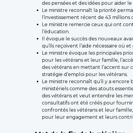
des pensées et des idées pour aider le
Le ministre reconnaît la priorité perm
l’investissement récent de 43 million
Le ministre remercie ceux qui ont co
l’éducation.
Il évoque le succès des nouveaux avan
qu’ils reçoivent l’aide nécessaire où et
Le ministre évoque les principales pri
pour les vétérans et leur famille, l’a
des vétérans en mettant l’accent sur c
stratégie d’emploi pour les vétérans.
Le ministre reconnaît qu’il y a encore
ministériels comme des atouts essenti
des vétérans et veut entendre les memb
consultatifs ont été créés pour fourni
confrontés les vétérans et leur famill
pour leur engagement et leurs contri