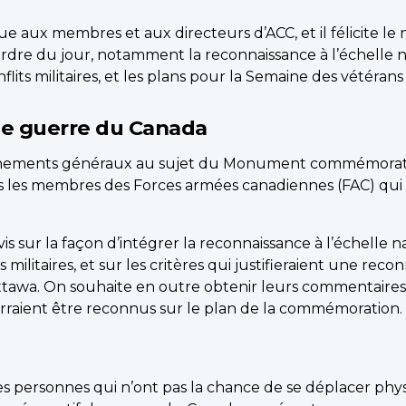
e aux membres et aux directeurs d’ACC, et il félicite l
dre du jour, notamment la reconnaissance à l’échelle nat
ts militaires, et les plans pour la Semaine des vétérans
 guerre du Canada
ignements généraux au sujet du Monument commémorati
ous les membres des Forces armées canadiennes (FAC) qui 
 sur la façon d’intégrer la reconnaissance à l’échelle nat
militaires, et sur les critères qui justifieraient une re
wa. On souhaite en outre obtenir leurs commentaires su
rraient être reconnus sur le plan de la commémoration.
s personnes qui n’ont pas la chance de se déplacer phy