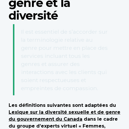
genre et la
diversité
Il est essentiel de s’accorder sur
la terminologie relative au
genre pour mettre en place des
services incluant tous les
genres et assurer des
interactions avec les clients qui
soient respectueuses et
empreintes de compassion.
Les définitions suivantes sont adaptées du
Lexique sur la diversité sexuelle et de genre
du gouvernement du Canada
dans le cadre
du groupe d’experts virtuel « Femmes,