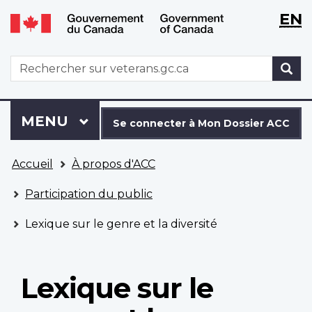
WxT
WxT
EN
Aller
Passer
Langu
Langu
au
à
contenu
la
switch
switch
WxT
R
principal
version
Search
HTML
simplifiée
form
Se
Menu
MENU
PRINCIPAL
connecter
Se connecter à Mon Dossier ACC
à
Vous
Mon
Accueil
À propos d'ACC
êtes
Dossier
ici
ACC
Participation du public
Lexique sur le genre et la diversité
Lexique sur le