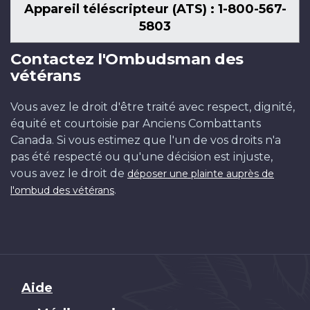
Appareil téléscripteur (ATS) : 1-800-567-
5803
Contactez l'Ombudsman des
vétérans
Vous avez le droit d'être traité avec respect, dignité,
équité et courtoisie par Anciens Combattants
Canada. Si vous estimez que l'un de vos droits n'a
pas été respecté ou qu'une décision est injuste,
vous avez le droit de
déposer une plainte auprès de
.
l'ombud des vétérans
Brand
Aide