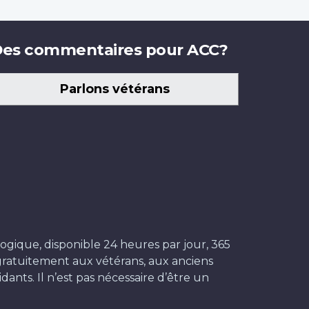
es commentaires pour ACC?
Parlons vétérans
ogique, disponible 24 heures par jour, 365
t gratuitement aux vétérans, aux anciens
dants. Il n’est pas nécessaire d’être un