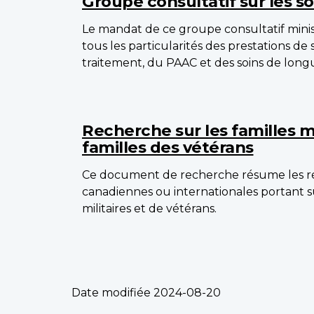
Groupe consultatif sur les so
Le mandat de ce groupe consultatif minis
tous les particularités des prestations de 
traitement, du PAAC et des soins de long
Recherche sur les familles mi
familles des vétérans
Ce document de recherche résume les ré
canadiennes ou internationales portant su
militaires et de vétérans.
Date modifiée
2024-08-20