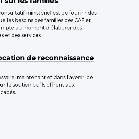
 sur les familles
sultatif ministériel est de fournir des
que les besoins des familles des CAF et
 compte au moment d'élaborer des
 et des services.
llocation de reconnaissance
ssaire, maintenant et dans l’avenir, de
ur le soutien qu’ils offrent aux
capés.