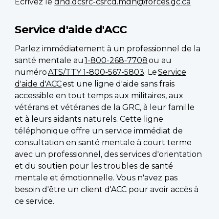
Écrivez le
dnd.dcsrc-csrcd.mdn@forces.gc.ca
Service d'aide d'ACC
Parlez immédiatement à un professionnel de la
santé mentale au
1-800-268-7708
ou au
numéro
ATS/TTY 1-800-567-5803
. Le
Service
d'aide d'ACC
est une ligne d'aide sans frais
accessible en tout temps aux militaires, aux
vétérans et vétéranes de la GRC, à leur famille
et à leurs aidants naturels. Cette ligne
téléphonique offre un service immédiat de
consultation en santé mentale à court terme
avec un professionnel, des services d'orientation
et du soutien pour les troubles de santé
mentale et émotionnelle. Vous n'avez pas
besoin d'être un client d'ACC pour avoir accès à
ce service.