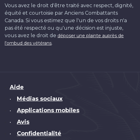
Vous avez le droit d'être traité avec respect, dignité,
équité et courtoisie par Anciens Combattants
Canada. Si vous estimez que l'un de vos droits n'a
pas été respecté ou qu'une décision est injuste,
vous avez le droit de
déposer une plainte auprès de
.
l'ombud des vétérans
Brand
Aide
Médias sociaux
•
Applications mobiles
•
Avis
•
Confidentialité
•