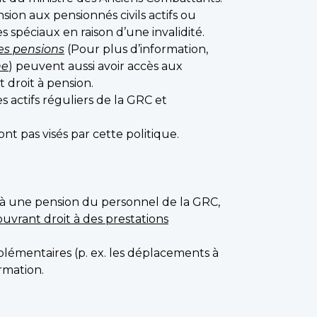
ion aux pensionnés civils actifs ou
spéciaux en raison d’une invalidité.
les pensions
(Pour plus d’information,
ne
) peuvent aussi avoir accès aux
 droit à pension.
 actifs réguliers de la GRC et
nt pas visés par cette politique.
it à une pension du personnel de la GRC,
ouvrant droit à des prestations
lémentaires (p. ex. les déplacements à
rmation.