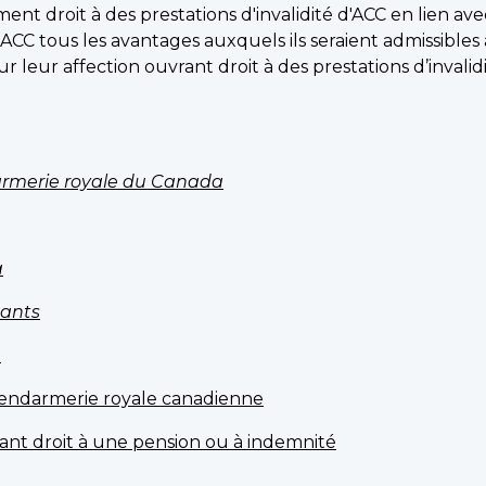
t droit à des prestations d'invalidité d'ACC en lien ave
CC tous les avantages auxquels ils seraient admissibles 
r leur affection ouvrant droit à des prestations d’invalidi
darmerie royale du Canada
a
tants
e
Gendarmerie royale canadienne
rant droit à une pension ou à indemnité