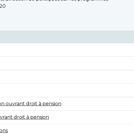
020
on ouvrant droit à pension
vrant droit à pension
ions