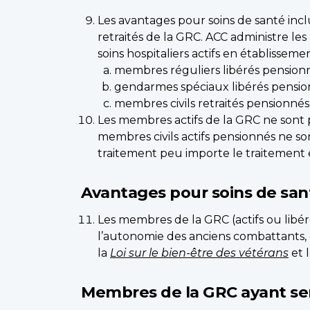
Les avantages pour soins de santé incl
retraités de la GRC. ACC administre le
soins hospitaliers actifs en établisseme
membres réguliers libérés pensionn
gendarmes spéciaux libérés pensio
membres civils retraités pensionnés
Les membres actifs de la GRC ne sont p
membres civils actifs pensionnés ne so
traitement peu importe le traitement e
Avantages pour soins de sant
Les membres de la GRC (actifs ou lib
l’autonomie des anciens combattants, c
la
Loi sur le bien-être des vétérans
et 
Membres de la GRC ayant se