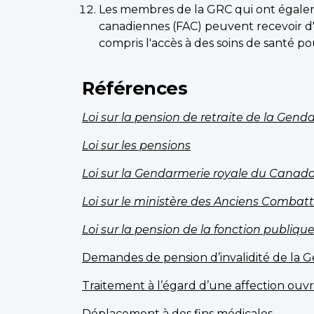
Les membres de la GRC qui ont égalemen
canadiennes (FAC) peuvent recevoir d'A
compris l'accès à des soins de santé pou
Références
Loi sur la pension de retraite de la Gen
Loi sur les pensions
Loi sur la Gendarmerie royale du Canad
Loi sur le ministère des Anciens Combat
Loi sur la pension de la fonction publiqu
Demandes de pension d’invalidité de la 
Traitement à l’égard d’une affection ouv
Déplacement à des fins médicales