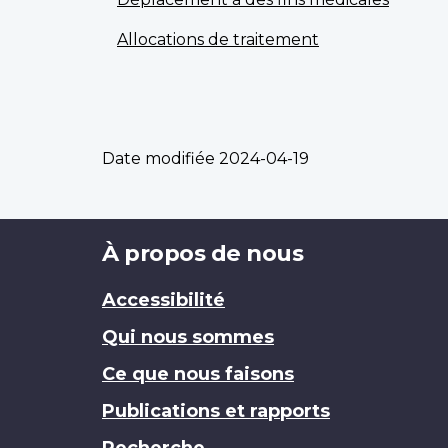
Allocations de traitement
Date modifiée
2024-04-19
Brand
À propos de nous
Accessibilité
Qui nous sommes
Ce que nous faisons
Publications et rapports
Recherche