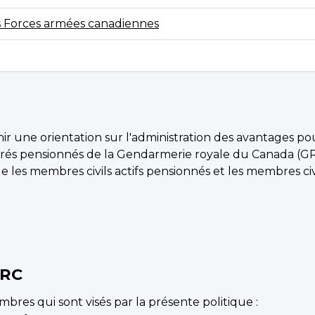
s Forces armées canadiennes
ir une orientation sur l'administration des avantages p
érés pensionnés de la Gendarmerie royale du Canada (G
les membres civils actifs pensionnés et les membres civi
GRC
res qui sont visés par la présente politique :