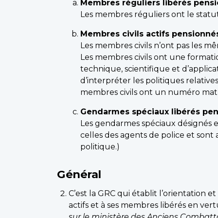
Membres réguliers libérés pens
Les membres réguliers ont le statut
Membres civils actifs pensionné
Les membres civils n’ont pas les mê
Les membres civils ont une formatio
technique, scientifique et d’applicat
d’interpréter les politiques relatives
membres civils ont un numéro matric
Gendarmes spéciaux libérés pe
Les gendarmes spéciaux désignés e
celles des agents de police et sont
politique.)
Général
C’est la GRC qui établit l’orientation
actifs et à ses membres libérés en vert
sur le ministère des Anciens Combatt