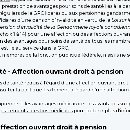
restation de avantages pour soins de santé liés à la pens
réguliers de la GRC libérés ou aux pensionnés gendarmes 
iaires d’une pension d’invalidité en vertu de la
Loi sur 
sion d’invalidité de la Gendarmerie royale canadien
ix 1 à 14) pour une affection ou des affections ouvrant
n des avantages pour soins de santé de tous les membres
st lié au service dans la GRC.
t membres de la fonction publique fédérale, mais ils ne so
é - Affection ouvrant droit à pension
ins de santé requis à l’égard d’une affection ouvrant dro
nsulter la politique
Traitement à l’égard d’une affection 
mprennent les avantages médicaux et les avantages supp
placement à des fins médicales
pour obtenir plus d'info
Affection ouvrant droit à pension