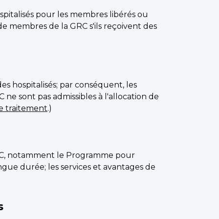
spitalisés pour les membres libérés ou
 de membres de la GRC s'ils reçoivent des
s hospitalisés; par conséquent, les
ne sont pas admissibles à l'allocation de
de traitement
.)
’ACC, notamment le Programme pour
ngue durée; les services et avantages de
s