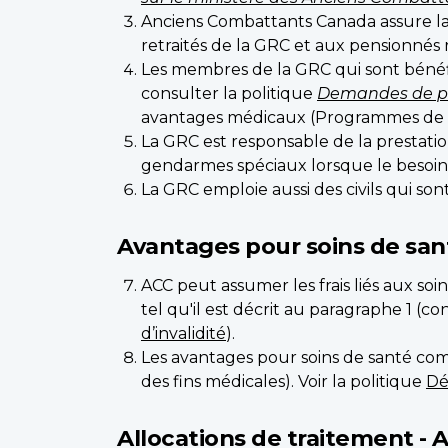
Anciens Combattants Canada assure la p
retraités de la GRC et aux pensionnés 
Les membres de la GRC qui sont bénéfic
consulter la politique
Demandes de pen
avantages médicaux (Programmes de cho
La GRC est responsable de la prestatio
gendarmes spéciaux lorsque le besoin e
La GRC emploie aussi des civils qui son
Avantages pour soins de sant
ACC peut assumer les frais liés aux so
tel qu'il est décrit au paragraphe 1 (co
d’invalidité
).
Les avantages pour soins de santé co
des fins médicales). Voir la politique
Dé
Allocations de traitement - 