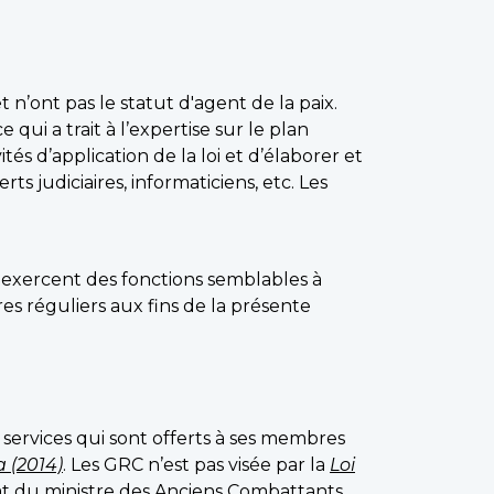
n’ont pas le statut d'agent de la paix.
ui a trait à l’expertise sur le plan
tés d’application de la loi et d’élaborer et
rts judiciaires, informaticiens, etc. Les
, exercent des fonctions semblables à
es réguliers aux fins de la présente
 services qui sont offerts à ses membres
 (2014)
. Les GRC n’est pas visée par la
Loi
t du ministre des Anciens Combattants.