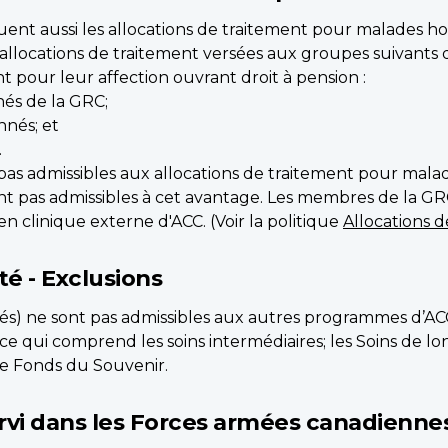
uent aussi les allocations de traitement pour malades ho
s allocations de traitement versées aux groupes suivants
nt pour leur affection ouvrant droit à pension :
és de la GRC;
nnés; et
.
as admissibles aux allocations de traitement pour malade
nt pas admissibles à cet avantage. Les membres de la GRC 
n clinique externe d'ACC. (Voir la politique
Allocations 
é - Exclusions
érés) ne sont pas admissibles aux autres programmes d
e qui comprend les soins intermédiaires; les Soins de lo
le Fonds du Souvenir.
rvi dans les Forces armées canadienne