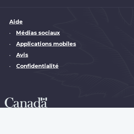
Brand
Aide
Médias sociaux
•
Applications mobiles
•
Avis
•
Confidentialité
•