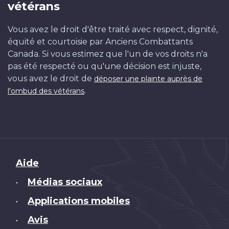
vétérans
Vous avez le droit d'être traité avec respect, dignité,
équité et courtoisie par Anciens Combattants
Canada. Si vous estimez que l'un de vos droits n'a
pas été respecté ou qu'une décision est injuste,
vous avez le droit de
déposer une plainte auprès de
.
l'ombud des vétérans
Brand
Aide
Médias sociaux
•
Applications mobiles
•
Avis
•