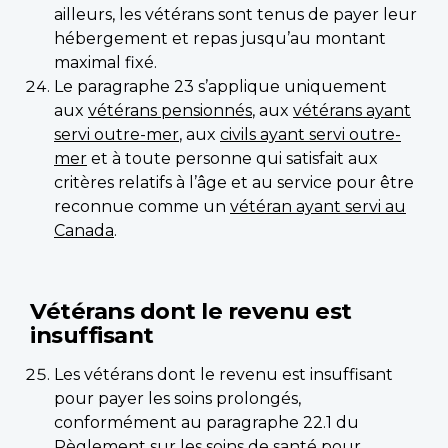
ailleurs, les vétérans sont tenus de payer leur
hébergement et repas jusqu’au montant
maximal fixé.
Le paragraphe 23 s’applique uniquement
aux
vétérans pensionnés
, aux
vétérans ayant
servi outre-mer
, aux
civils ayant servi outre-
mer
et à toute personne qui satisfait aux
critères relatifs à l’âge et au service pour être
reconnue comme un
vétéran ayant servi au
Canada
.
Vétérans dont le revenu est
insuffisant
Les vétérans dont le revenu est insuffisant
pour payer les soins prolongés,
conformément au paragraphe 22.1 du
Règlement sur les soins de santé pour