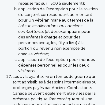
repas se fait sur 1 500 $ seulement);
application de l’exemption pour le soutien
du conjoint correspondant au montant
pour un vétéran marié aux termes de la
Loi sur les allocations aux anciens
combattants
(et des exemptions pour
des enfants à charge et pour des
personnes aveugles, s’il y a lieu) à la
portion du revenu non exempté de
chaque vétéran;
application de l’exemption pour menues
dépenses personnelles pour les deux
vétérans.
Les
civils
ayant servi en temps de guerre qui
sont admissibles à des soins intermédiaires ou
prolongés payés par Anciens Combattants
Canada peuvent également être visés par la
présente politique. Par conséquent, si une
telle personne est mariée ou est en situation