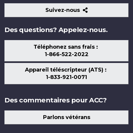
Suivez-
Suivez-nous
nous
Des questions? Appelez-nous.
Téléphonez sans frais :
1-866-522-2022
Appareil téléscripteur (ATS) :
1-833-921-0071
Des commentaires pour ACC?
Parlons vétérans