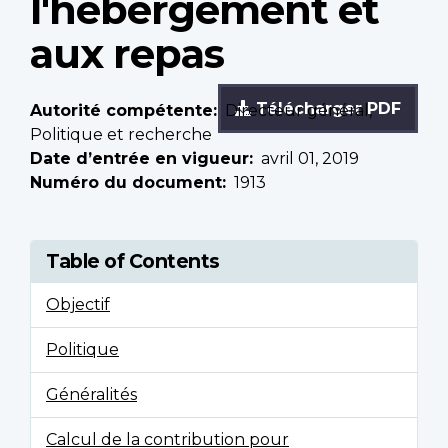
l'hébergement et
aux repas
Télécharger PDF
Autorité compétente
Directeur général,
Politique et recherche
Date d’entrée en vigueur
avril 01, 2019
Numéro du document
1913
Table of Contents
Objectif
Politique
Généralités
Calcul de la contribution pour