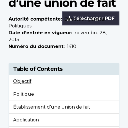
d’une union de fait
Télécharger PDF
Autorité compétente
Directeur général,
Politiques
Date d’entrée en vigueur
novembre 28,
2013
Numéro du document
1410
Table of Contents
Objectif
Politique
Établissement d'une union de fait
Application