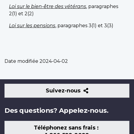
Loi sur le bien-être des vétérans
, paragraphes
2(1) et 2(2)
Loi sur les pensions
, paragraphes 3(1) et 3(3)
Date modifiée
2024-04-02
Suivez-
Suivez-nous
nous
Des questions? Appelez-nous.
Téléphonez sans frais :