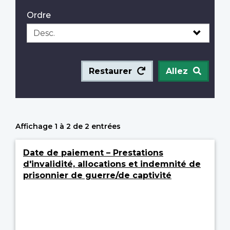
Ordre
Restaurer
Allez
Affichage 1 à 2 de 2 entrées
Date de paiement – Prestations
d'invalidité, allocations et indemnité de
prisonnier de guerre/de captivité