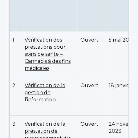
1
Vérification des
Ouvert
5 mai 2022
prestations pour
soins de santé –
Cannabis à des fins
médicales
2
Vérification de la
Ouvert
18 janvier 
gestion de
l’information
3
Vérification de la
Ouvert
24 novemb
prestation de
2023