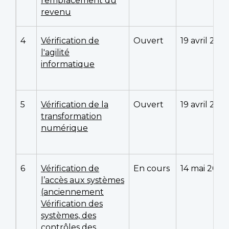
remplacement du
revenu
4
Vérification de
Ouvert
19 avril 202
l'agilité
informatique
5
Vérification de la
Ouvert
19 avril 202
transformation
numérique
6
Vérification de
En cours
14 mai 2025
l’accès aux systèmes
(anciennement
Vérification des
systèmes, des
contrôles des