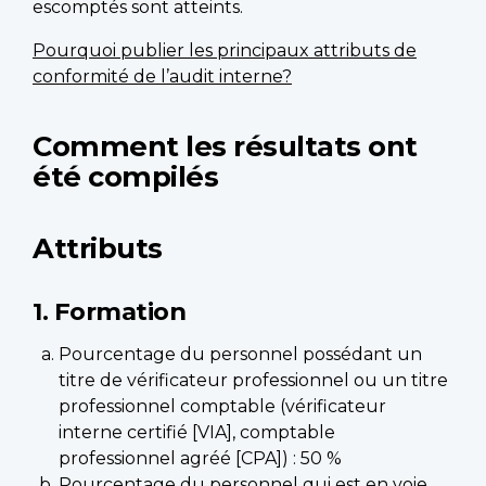
escomptés sont atteints.
Pourquoi publier les principaux attributs de
conformité de l’audit interne?
Comment les résultats ont
été compilés
Attributs
1. Formation
Pourcentage du personnel possédant un
titre de vérificateur professionnel ou un titre
professionnel comptable (vérificateur
interne certifié [VIA], comptable
professionnel agréé [CPA]) : 50 %
Pourcentage du personnel qui est en voie