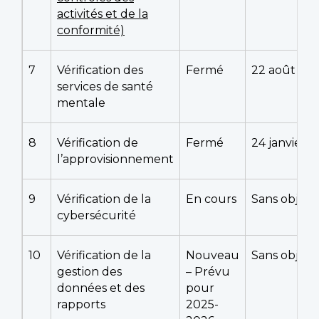
activités et de la
conformité)
7
Vérification des
Fermé
22 août 20
services de santé
mentale
8
Vérification de
Fermé
24 janvier 
l’approvisionnement
9
Vérification de la
En cours
Sans objet
cybersécurité
10
Vérification de la
Nouveau
Sans objet
gestion des
– Prévu
données et des
pour
rapports
2025-