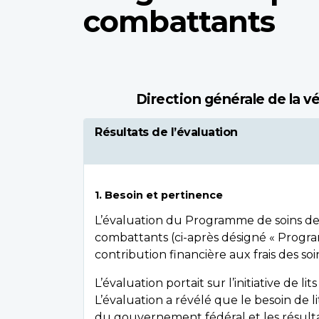
combattants
Direction générale de la v
Résultats de l’évaluation
1. Besoin et pertinence
L’évaluation du Programme de soins de
combattants (ci-après désigné « Progra
contribution financière aux frais des s
L’évaluation portait sur l’initiative de l
L’évaluation a révélé que le besoin de lit
du gouvernement fédéral et les résulta