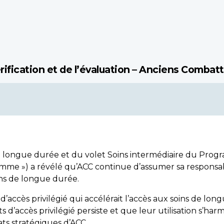
érification et de l’évaluation – Anciens Combat
 longue durée et du volet Soins intermédiaire du Prog
mme ») a révélé qu’ACC continue d’assumer sa responsabi
oins de longue durée.
its d’accès privilégié qui accélérait l’accès aux soins de l
s d’accès privilégié persiste et que leur utilisation s’harm
ts stratégiques d’ACC.