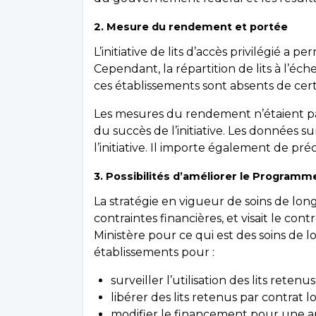
2. Mesure du rendement et portée
L’initiative de lits d’accès privilégié a
Cependant, la répartition de lits à l’éc
ces établissements sont absents de cert
Les mesures du rendement n’étaient pas ét
du succès de l’initiative. Les données s
l’initiative. Il importe également de préci
3. Possibilités d’améliorer le Programm
La stratégie en vigueur de soins de lo
contraintes financières, et visait le con
Ministère pour ce qui est des soins de lo
établissements pour :
surveiller l’utilisation des lits ret
libérer des lits retenus par contrat l
modifier le financement pour une ap