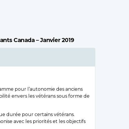
tants Canada – Janvier 2019
ramme pour l’autonomie des anciens
lité envers les vétérans sous forme de
ongue durée pour certains vétérans.
onise avec les priorités et les objectifs