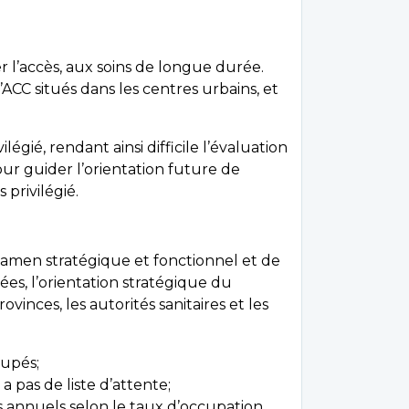
rer l’accès, aux soins de longue durée.
’ACC situés dans les centres urbains, et
égié, rendant ainsi difficile l’évaluation
our guider l’orientation future de
 privilégié.
xamen stratégique et fonctionnel et de
nées, l’orientation stratégique du
vinces, les autorités sanitaires et les
cupés;
a pas de liste d’attente;
 annuels selon le taux d’occupation.