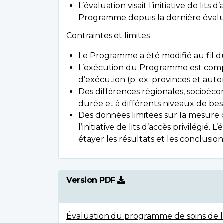
L’évaluation visait l’initiative de l
Programme depuis la dernière éval
Contraintes et limites
Le Programme a été modifié au fil d
L’exécution du Programme est compl
d’exécution (p. ex. provinces et autor
Des différences régionales, socioé
durée et à différents niveaux de be
Des données limitées sur la mesure
l’initiative de lits d’accès privilég
étayer les résultats et les conclusio
Version PDF
Évaluation du programme de soins de l