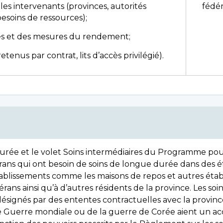
es intervenants (provinces, autorités
fédér
besoins de ressources);
es et des mesures du rendement;
etenus par contrat, lits d’accès privilégié).
rée et le volet Soins intermédiaires du Programme pou
érans qui ont besoin de soins de longue durée dans des é
tablissements comme les maisons de repos et autres éta
rans ainsi qu’à d’autres résidents de la province. Les so
ésignés par des ententes contractuelles avec la province,
Guerre mondiale ou de la guerre de Corée aient un accès 