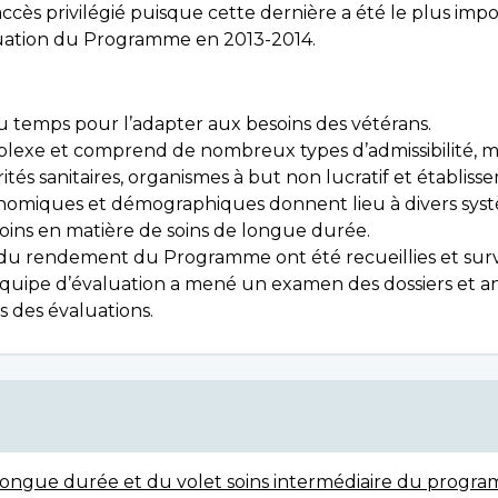
its d’accès privilégié puisque cette dernière a été le plus
uation du Programme en 2013-2014.
u temps pour l’adapter aux besoins des vétérans.
exe et comprend de nombreux types d’admissibilité, m
ités sanitaires, organismes à but non lucratif et établisse
conomiques et démographiques donnent lieu à divers sys
soins en matière de soins de longue durée.
 du rendement du Programme ont été recueillies et surv
ié. L’équipe d’évaluation a mené un examen des dossiers et
ns des évaluations.
ongue durée et du volet soins intermédiaire du progr