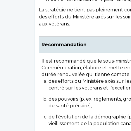
La stratégie ne tient pas pleinement co
des efforts du Ministère axés sur les soi
aux vétérans.
Recommandation
Il est recommandé que le sous-ministre
Commémoration, élabore et mette en 
durée renouvelée qui tienne compte 
des efforts du Ministère axés sur les
centré sur les vétérans et l’excelle
des pouvoirs (p. ex. règlements, grou
de santé précaire);
de l’évolution de la démographie (p. 
vieillissement de la population cana