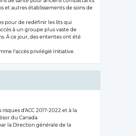
oins de santé pour anciens combattants.
os et autres établissements de soins de
 pour de redéfinir les lits qui
l’accès à un groupe plus vaste de
s. À ce jour, des ententes ont été
e l'accès privilégié Initiative.
 risques d’ACC 2017-2022 et à la
résor du Canada.
ar la Direction générale de la