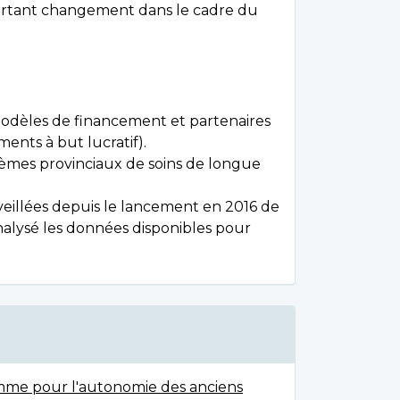
 important changement dans le cadre du
odèles de financement et partenaires
ments à but lucratif).
tèmes provinciaux de soins de longue
eillées depuis le lancement en 2016 de
 analysé les données disponibles pour
amme pour l'autonomie des anciens