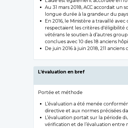
L’aide est également accordée en fo
Au 31 mars 2018, ACC accordait un so
longue durée à la grandeur du pays
En 2016, le Ministère a travaillé ave
respectaient les critères d'éligibil
vétérans le soutien à d’autres group
conclues avec 10 des 18 anciens hôp
De juin 2016 à juin 2018, 211 anciens
L’évaluation en bref
Portée et méthode
L’évaluation a été menée conformémen
directive et aux normes précisées da
L’évaluation portait sur la période d
vérification et de l’évaluation entr