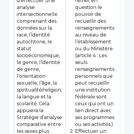
d’effectuer une
remet en
analyse
question le
intersectionnelle
pouvoir de
comprenant des
recueillir des
données sur la
renseignements
race, l’identité
au niveau de
autochtone, le
l’établissement
statut
ou du Ministère
socioéconomique,
(article 4 : Les
le genre, l’identité
seuls
de genre,
renseignements
l’orientation
personnels que
sexuelle, l’âge, la
peut recueillir
spiritualité/religion,
une institution
la langue et la
fédérale sont
scolarité. Cela
ceux qui ont un
appuiera la
lien direct avec
Stratégie d’analyse
ses programmes
comparative entre
ou ses activités.)
les sexes plus
Effectuer un