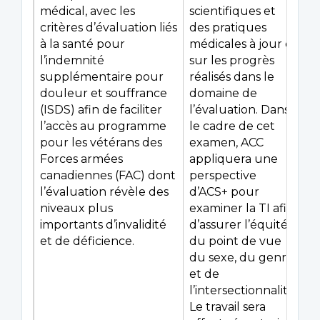
médical, avec les
scientifiques et
critères d’évaluation liés
des pratiques
à la santé pour
médicales à jour et
l’indemnité
sur les progrès
supplémentaire pour
réalisés dans le
douleur et souffrance
domaine de
(ISDS) afin de faciliter
l’évaluation. Dans
l’accès au programme
le cadre de cet
pour les vétérans des
examen, ACC
Forces armées
appliquera une
canadiennes (FAC) dont
perspective
l’évaluation révèle des
d’ACS+ pour
niveaux plus
examiner la TI afin
importants d’invalidité
d’assurer l’équité
et de déficience.
du point de vue
du sexe, du genre
et de
l’intersectionnalité.
Le travail sera