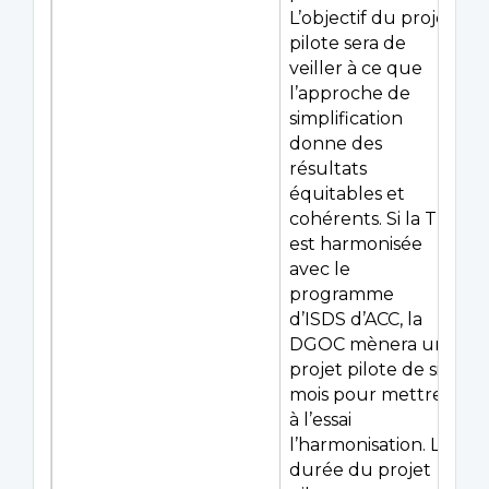
L’objectif du projet
pilote sera de
veiller à ce que
l’approche de
simplification
donne des
résultats
équitables et
cohérents. Si la TI
est harmonisée
avec le
programme
d’ISDS d’ACC, la
DGOC mènera un
projet pilote de six
mois pour mettre
à l’essai
l’harmonisation. La
durée du projet