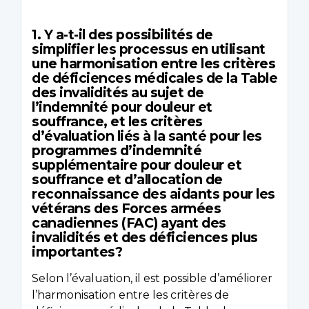
1. Y a-t-il des possibilités de
simplifier les processus en utilisant
une harmonisation entre les critères
de déficiences médicales de la Table
des invalidités au sujet de
l’indemnité pour douleur et
souffrance, et les critères
d’évaluation liés à la santé pour les
programmes d’indemnité
supplémentaire pour douleur et
souffrance et d’allocation de
reconnaissance des aidants pour les
vétérans des Forces armées
canadiennes (FAC) ayant des
invalidités et des déficiences plus
importantes?
Selon l’évaluation, il est possible d’améliorer
l’harmonisation entre les critères de