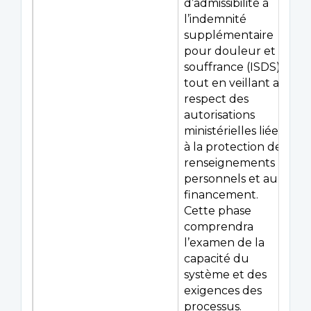
d’admissibilité à
l’indemnité
supplémentaire
pour douleur et
souffrance (ISDS),
tout en veillant au
respect des
autorisations
ministérielles liées
à la protection des
renseignements
personnels et au
financement.
Cette phase
comprendra
l’examen de la
capacité du
système et des
exigences des
processus.