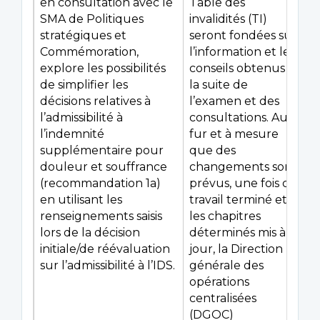
en consultation avec le
Table des
SMA de Politiques
invalidités (TI)
stratégiques et
seront fondées sur
Commémoration,
l’information et les
explore les possibilités
conseils obtenus à
de simplifier les
la suite de
décisions relatives à
l’examen et des
l’admissibilité à
consultations. Au
l’indemnité
fur et à mesure
supplémentaire pour
que des
douleur et souffrance
changements sont
(recommandation 1a)
prévus, une fois ce
en utilisant les
travail terminé et
renseignements saisis
les chapitres
lors de la décision
déterminés mis à
initiale/de réévaluation
jour, la Direction
sur l’admissibilité à l’IDS.
générale des
opérations
centralisées
(DGOC)