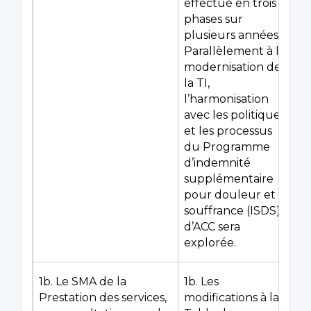
effectué en trois
phases sur
plusieurs années.
Parallèlement à la
modernisation de
la TI,
l’harmonisation
avec les politiques
et les processus
du Programme
d’indemnité
supplémentaire
pour douleur et
souffrance (ISDS)
d’ACC sera
explorée.
1b. Le SMA de la
1b. Les
Prestation des services,
modifications à la