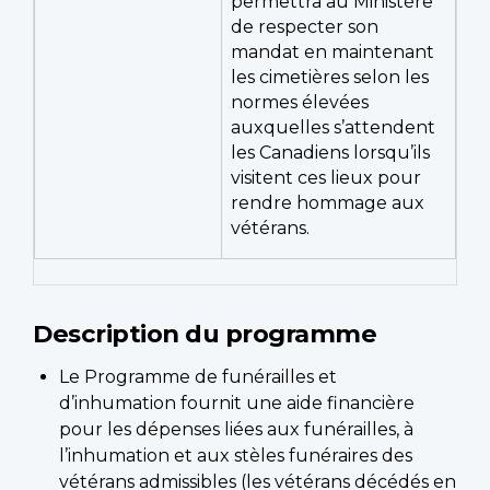
permettra au Ministère
de respecter son
mandat en maintenant
les cimetières selon les
normes élevées
auxquelles s’attendent
les Canadiens lorsqu’ils
visitent ces lieux pour
rendre hommage aux
vétérans.
Description du programme
Le Programme de funérailles et
d’inhumation fournit une aide financière
pour les dépenses liées aux funérailles, à
l’inhumation et aux stèles funéraires des
vétérans admissibles (les vétérans décédés en