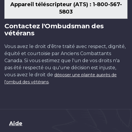
Appareil téléscripteur (ATS) : 1-800-567-
5803
Contactez l'Ombudsman des
vétérans
Vous avez le droit d'être traité avec respect, dignité,
équité et courtoisie par Anciens Combattants
Canada. Si vous estimez que l'un de vos droits n'a
pas été respecté ou qu'une décision est injuste,
vous avez le droit de
déposer une plainte auprès de
.
l'ombud des vétérans
Brand
Aide