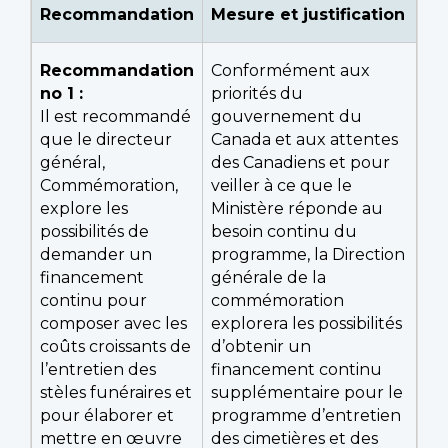
Recommandation
Mesure et justification
Recommandation
Conformément aux
no 1 :
priorités du
Il est recommandé
gouvernement du
que le directeur
Canada et aux attentes
général,
des Canadiens et pour
Commémoration,
veiller à ce que le
explore les
Ministère réponde au
possibilités de
besoin continu du
demander un
programme, la Direction
financement
générale de la
continu pour
commémoration
composer avec les
explorera les possibilités
coûts croissants de
d’obtenir un
l’entretien des
financement continu
stèles funéraires et
supplémentaire pour le
pour élaborer et
programme d’entretien
mettre en œuvre
des cimetières et des