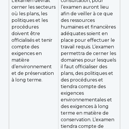
L’examen devrait
consultation, pour
cerner les secteurs
l’examen auront lieu
où les plans, les
afin de veiller à ce que
politiques et les
des ressources
procédures
humaines et financières
doivent être
adéquates soient en
officialisés et tenir
place pour effectuer le
compte des
travail requis. L’examen
exigences en
permettra de cerner les
matière
domaines pour lesquels
d’environnement
il faut officialiser des
et de préservation
plans, des politiques et
à long terme.
des procédures et
tiendra compte des
exigences
environnementales et
des exigences à long
terme en matière de
conservation. L’examen
tiendra compte de