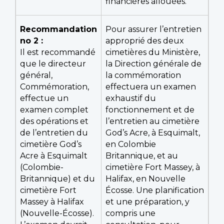
financières allouées.
Recommandation
Pour assurer l’entretien
no 2 :
approprié des deux
Il est recommandé
cimetières du Ministère,
que le directeur
la Direction générale de
général,
la commémoration
Commémoration,
effectuera un examen
effectue un
exhaustif du
examen complet
fonctionnement et de
des opérations et
l’entretien au cimetière
de l’entretien du
God’s Acre, à Esquimalt,
cimetière God’s
en Colombie
Acre à Esquimalt
Britannique, et au
(Colombie-
cimetière Fort Massey, à
Britannique) et du
Halifax, en Nouvelle
cimetière Fort
Écosse. Une planification
Massey à Halifax
et une préparation, y
(Nouvelle-Écosse).
compris une