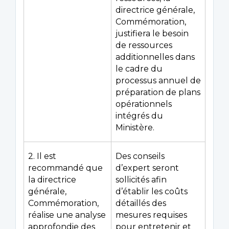
directrice générale,
Commémoration,
justifiera le besoin
de ressources
additionnelles dans
le cadre du
processus annuel de
préparation de plans
opérationnels
intégrés du
Ministère.
2. Il est
Des conseils
recommandé que
d’expert seront
la directrice
sollicités afin
générale,
d’établir les coûts
Commémoration,
détaillés des
réalise une analyse
mesures requises
approfondie des
pour entretenir et