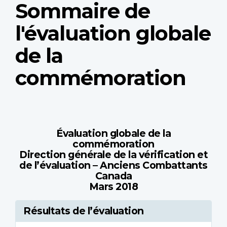
Sommaire de
l'évaluation globale
de la
commémoration
Évaluation globale de la
commémoration
Direction générale de la vérification et
de l’évaluation – Anciens Combattants
Canada
Mars 2018
Résultats de l’évaluation