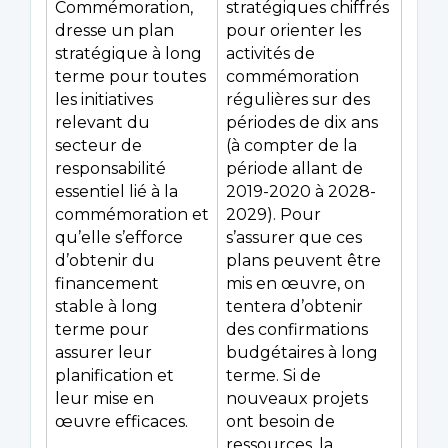
Commémoration,
stratégiques chiffrés
dresse un plan
pour orienter les
stratégique à long
activités de
terme pour toutes
commémoration
les initiatives
régulières sur des
relevant du
périodes de dix ans
secteur de
(à compter de la
responsabilité
période allant de
essentiel lié à la
2019-2020 à 2028-
commémoration et
2029). Pour
qu’elle s’efforce
s’assurer que ces
d’obtenir du
plans peuvent être
financement
mis en œuvre, on
stable à long
tentera d’obtenir
terme pour
des confirmations
assurer leur
budgétaires à long
planification et
terme. Si de
leur mise en
nouveaux projets
œuvre efficaces.
ont besoin de
ressources, la