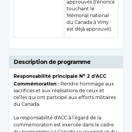
approuvés (l’énoncé
touchant le
Mémorial national
du Canada à Vimy
est déjà approuvé).
Description de programme
o
Responsabilité principale N
2 d’ACC
Commémoration :
Rendre hommage aux
sacrifices et aux réalisations de ceux et
celles qui ont participé aux efforts militaires
du Canada.
La responsabilité d’ACC à l’égard de la
commémoration est exercée dans le cadre
du programme Le Canada se souvient et du