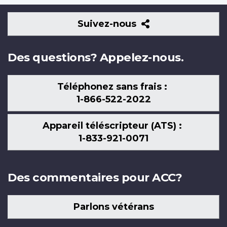
Suivez-
Suivez-nous
nous
Des questions? Appelez-nous.
Téléphonez sans frais :
1-866-522-2022
Appareil téléscripteur (ATS) :
1-833-921-0071
Des commentaires pour ACC?
Parlons vétérans